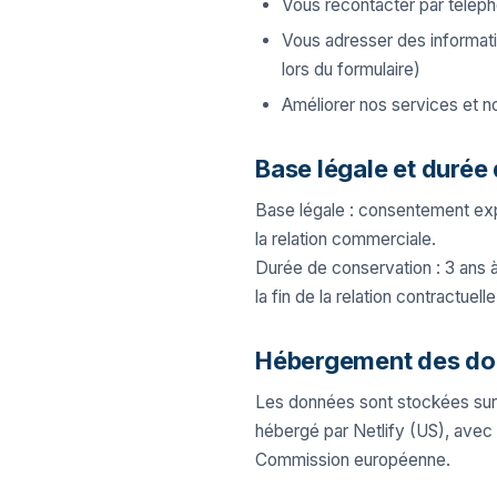
Vous recontacter par télép
Vous adresser des informati
lors du formulaire)
Améliorer nos services et n
Base légale et durée
Base légale : consentement expl
la relation commerciale.
Durée de conservation : 3 ans à
la fin de la relation contractuel
Hébergement des d
Les données sont stockées sur
hébergé par Netlify (US), avec
Commission européenne.