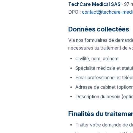
TechCare Medical SAS
· 97 r
DPO :
contact@techcare-medic
Données collectées
Via nos formulaires de demande
nécessaires au traitement de v
Civilité, nom, prénom
Spécialité médicale et statu
Email professionnel et télé
Adresse de cabinet (optionn
Description du besoin (opti
Finalités du traiteme
Traiter votre demande de d