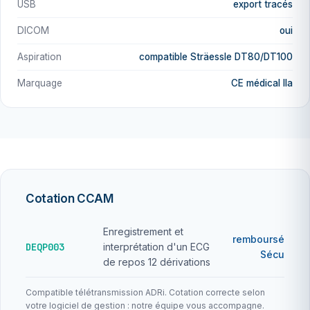
USB
export tracés
DICOM
oui
Aspiration
compatible Sträessle DT80/DT100
Marquage
CE médical IIa
Cotation CCAM
Enregistrement et
remboursé
DEQP003
interprétation d'un ECG
Sécu
de repos 12 dérivations
Compatible télétransmission ADRi. Cotation correcte selon
votre logiciel de gestion : notre équipe vous accompagne.