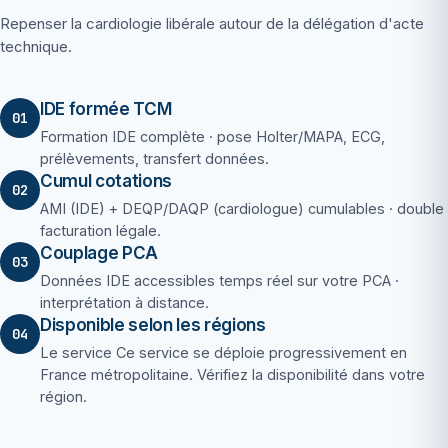
Repenser la cardiologie libérale autour de la délégation d'acte
technique.
IDE formée TCM
01
Formation IDE complète · pose Holter/MAPA, ECG,
prélèvements, transfert données.
Cumul cotations
02
AMI (IDE) + DEQP/DAQP (cardiologue) cumulables · double
facturation légale.
Couplage PCA
03
Données IDE accessibles temps réel sur votre PCA ·
interprétation à distance.
Disponible selon les régions
04
Le service Ce service se déploie progressivement en
France métropolitaine. Vérifiez la disponibilité dans votre
région.