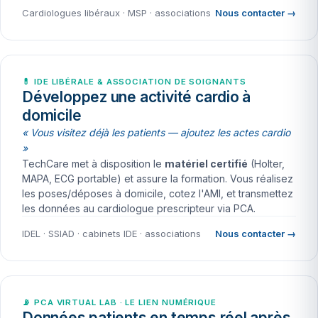
Cardiologues libéraux · MSP · associations
Nous contacter →
💊 IDE LIBÉRALE & ASSOCIATION DE SOIGNANTS
Développez une activité cardio à
domicile
« Vous visitez déjà les patients — ajoutez les actes cardio
»
TechCare met à disposition le
matériel certifié
(Holter,
MAPA, ECG portable) et assure la formation. Vous réalisez
les poses/déposes à domicile, cotez l'AMI, et transmettez
les données au cardiologue prescripteur via PCA.
IDEL · SSIAD · cabinets IDE · associations
Nous contacter →
📡 PCA VIRTUAL LAB · LE LIEN NUMÉRIQUE
Données patients en temps réel après