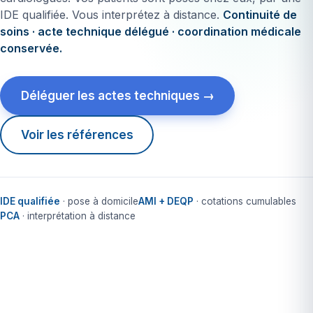
IDE qualifiée. Vous interprétez à distance.
Continuité de
soins · acte technique délégué · coordination médicale
conservée.
Déléguer les actes techniques →
Voir les références
IDE qualifiée
· pose à domicile
AMI + DEQP
· cotations cumulables
PCA
· interprétation à distance