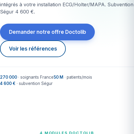
intégrés à votre installation ECG/Holter/MAPA. Subvention
Ségur 4 600 €.
Demander notre offre Doctolib
Voir les références
270 000
· soignants France
50 M
· patients/mois
4 600 €
· subvention Ségur
4 MODULES DOCTOLIB