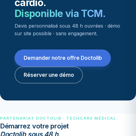
cardio.
Disponible via TCM.
Devis personnalisé sous 48 h ouvrées · démo
sur site possible · sans engagement.
Demander notre offre Doctolib
Réserver une démo
PARTENARIAT DOCTOLIB · TECHCARE MÉDICAL
Démarrez votre projet
Doctolib sous 48 h
.