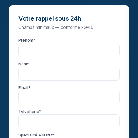
Votre rappel sous 24h
Champs minimaux — conforme RGPD.
Prénom*
Nom*
Email*
Téléphone*
Spécialité & statut*