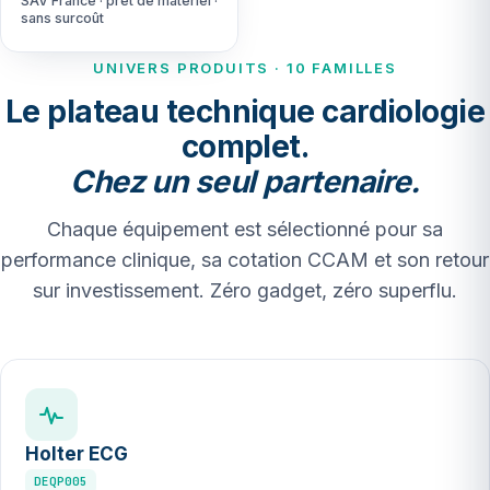
SAV France · prêt de matériel ·
sans surcoût
UNIVERS PRODUITS · 10 FAMILLES
Le plateau technique cardiologie
complet.
Chez un seul partenaire.
Chaque équipement est sélectionné pour sa
performance clinique, sa cotation CCAM et son retour
sur investissement. Zéro gadget, zéro superflu.
Holter ECG
DEQP005