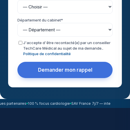
Département du cabinet*
J'accepte d'être recontacté(e) par un conseiller
TechCare Médical au sujet de ma demande..
Politique de confidentialité
Demander mon rappel
s partenaires
100 % focus cardiologie
SAV France 7j/7 — intervention sou