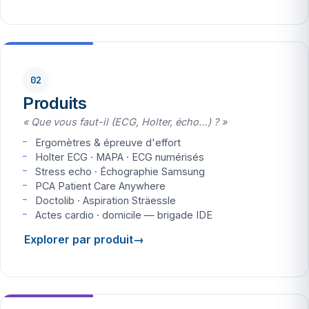
02
Produits
« Que vous faut-il (ECG, Holter, écho…) ? »
Ergomètres & épreuve d'effort
Holter ECG · MAPA · ECG numérisés
Stress echo · Échographie Samsung
PCA Patient Care Anywhere
Doctolib · Aspiration Sträessle
Actes cardio · domicile — brigade IDE
Explorer par produit