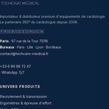
Importateur & distributeur premium d'équipements de cardiologie.
Le partenaire 360° du cardiologue depuis 2008.
🇫🇷
🇬🇧
🇩🇪
🇪🇸
🇷🇺
🇨🇳
Paris
· 97 rue de la Tour 75116
Bureaux
· Paris · Lille · Lyon · Bordeaux
contact@techcare-medical.fr
+33 6 89 96 72 47
· WhatsApp 7j/7
UNIVERS PRODUITS
Recrutement & transmission
Ergomètres & épreuve d'effort