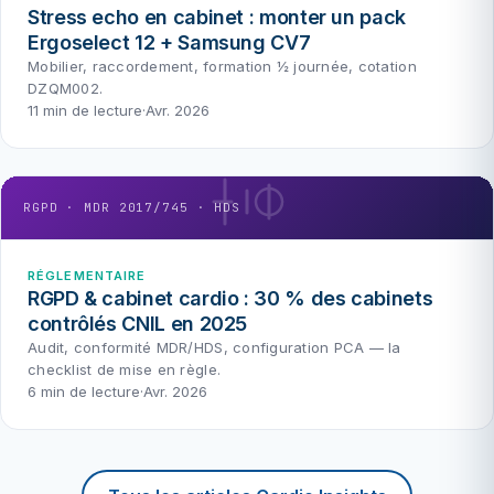
Stress echo en cabinet : monter un pack
Ergoselect 12 + Samsung CV7
Mobilier, raccordement, formation ½ journée, cotation
DZQM002.
11 min de lecture
·
Avr. 2026
RGPD · MDR 2017/745 · HDS
RÉGLEMENTAIRE
RGPD & cabinet cardio : 30 % des cabinets
contrôlés CNIL en 2025
Audit, conformité MDR/HDS, configuration PCA — la
checklist de mise en règle.
6 min de lecture
·
Avr. 2026