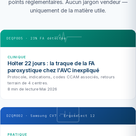
points réglementaires. Aucun jargon vendeur —
uniquement de la matière utile.
DEQP005 · 23% FA détectée
CLINIQUE
Holter 22 jours : la traque de la FA
paroxystique chez l'AVC inexpliqué
Protocole, indications, codes CCAM associés, retours
terrain de 4 centres.
8 min de lecture
·
Mai 2026
DZQM002 · Samsung CV7 · Ergoselect 12
PRATIQUE