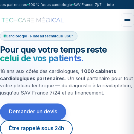
s partenaires
100 % focus cardiologie
SAV France 7j/7 — intervention sou
Cardiologie · Plateau technique 360°
Pour que votre temps reste
celui de vos patients.
18 ans aux côtés des cardiologues,
1 000 cabinets
cardiologiques partenaires
. Un seul partenaire pour tout
votre plateau technique — du diagnostic à la réadaptation,
jusqu'au SAV France 7/24 et au financement.
Demander un devis
Être rappelé sous 24h