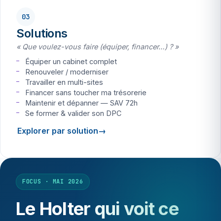
03
Solutions
« Que voulez-vous faire (équiper, financer…) ? »
Équiper un cabinet complet
Renouveler / moderniser
Travailler en multi-sites
Financer sans toucher ma trésorerie
Maintenir et dépanner — SAV 72h
Se former & valider son DPC
Explorer par solution
FOCUS · MAI 2026
Le Holter qui voit ce