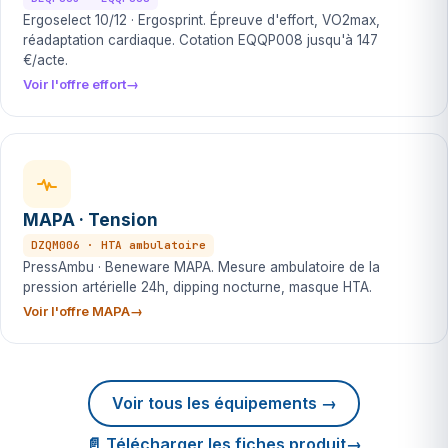
Ergoselect 10/12 · Ergosprint. Épreuve d'effort, VO2max,
réadaptation cardiaque. Cotation EQQP008 jusqu'à 147
€/acte.
Voir l'offre effort
MAPA · Tension
DZQM006 · HTA ambulatoire
PressAmbu · Beneware MAPA. Mesure ambulatoire de la
pression artérielle 24h, dipping nocturne, masque HTA.
Voir l'offre MAPA
Voir tous les équipements →
📄 Télécharger les fiches produit