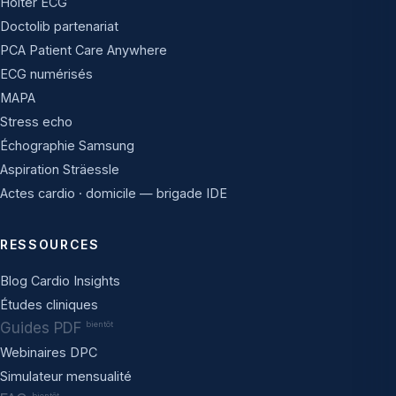
Holter ECG
Doctolib partenariat
PCA Patient Care Anywhere
ECG numérisés
MAPA
Stress echo
Échographie Samsung
Aspiration Sträessle
Actes cardio · domicile — brigade IDE
RESSOURCES
Blog Cardio Insights
Études cliniques
Guides PDF
bientôt
Webinaires DPC
Simulateur mensualité
bientôt