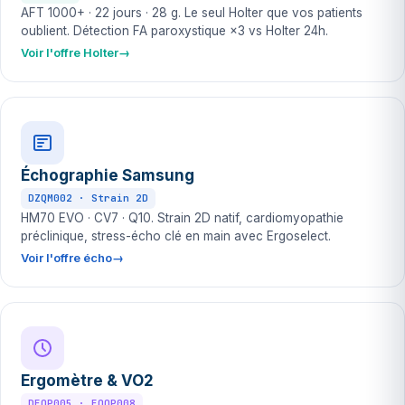
AFT 1000+ · 22 jours · 28 g. Le seul Holter que vos patients
oublient. Détection FA paroxystique ×3 vs Holter 24h.
Voir l'offre Holter
Échographie Samsung
DZQM002 · Strain 2D
HM70 EVO · CV7 · Q10. Strain 2D natif, cardiomyopathie
préclinique, stress-écho clé en main avec Ergoselect.
Voir l'offre écho
Ergomètre & VO2
DEQP005 · EQQP008