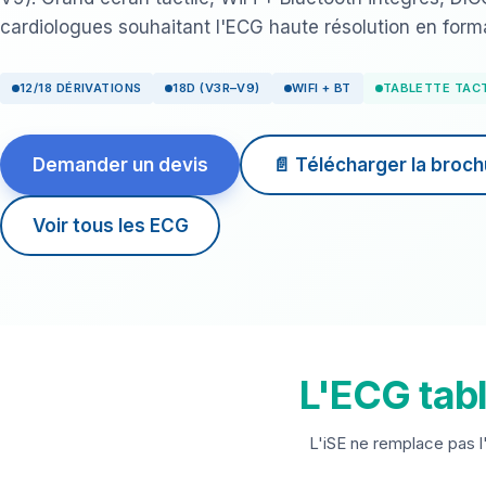
cardiologues souhaitant l'ECG haute résolution en form
12/18 DÉRIVATIONS
18D (V3R–V9)
WIFI + BT
TABLETTE TACT
Demander un devis
📄 Télécharger la broch
Voir tous les ECG
L'ECG tabl
L'iSE ne remplace pas l'