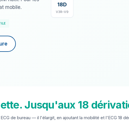
18D
at mobile.
V3R–V9
ILE
ure
ette. Jusqu'aux 18 dérivat
ECG de bureau — il l'élargit, en ajoutant la mobilité et l'ECG 18 dér