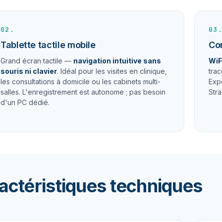
02.
03
Tablette tactile mobile
Con
Grand écran tactile —
navigation intuitive sans
WiF
souris ni clavier
. Idéal pour les visites en clinique,
trac
les consultations à domicile ou les cabinets multi-
Expo
salles. L'enregistrement est autonome ; pas besoin
Str
d'un PC dédié.
actéristiques techniques