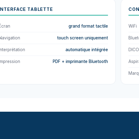
INTERFACE TABLETTE
CON
Écran
grand format tactile
WiFi
Navigation
touch screen uniquement
Blue
Interprétation
automatique intégrée
DIC
Impression
PDF + imprimante Bluetooth
Aspir
Marq