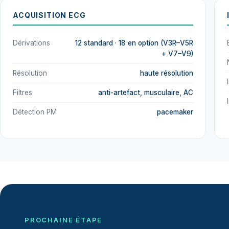
ACQUISITION ECG
Dérivations
12 standard · 18 en option (V3R–V5R
+ V7–V9)
Résolution
haute résolution
Filtres
anti-artefact, musculaire, AC
Détection PM
pacemaker
PROCHAINE ÉTAPE