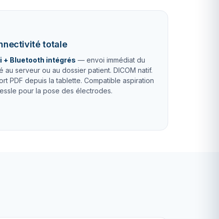
.
nectivité totale
i + Bluetooth intégrés
— envoi immédiat du
é au serveur ou au dossier patient. DICOM natif.
rt PDF depuis la tablette. Compatible aspiration
äessle pour la pose des électrodes.