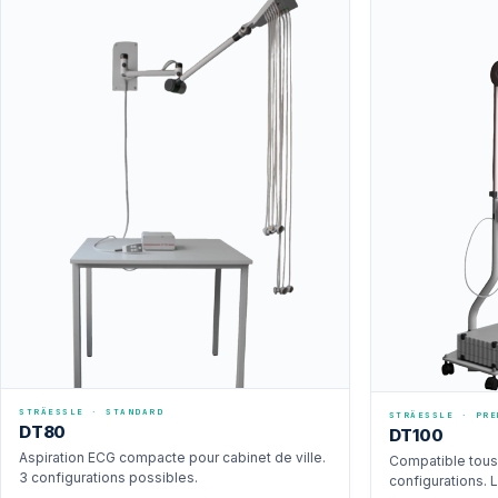
STRÄESSLE · STANDARD
STRÄESSLE · PRE
DT80
DT100
Aspiration ECG compacte pour cabinet de ville.
Compatible tous
3 configurations possibles.
configurations. 