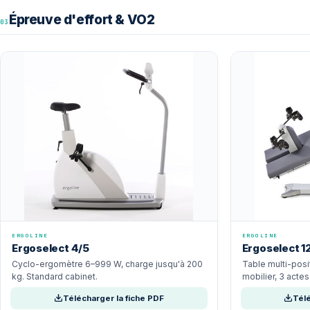
Épreuve d'effort & VO2
03
ERGOLINE
ERGOLINE
Ergoselect 4/5
Ergoselect 1
Cyclo-ergomètre 6–999 W, charge jusqu'à 200
Table multi-posi
kg. Standard cabinet.
mobilier, 3 acte
Télécharger la fiche PDF
Télé