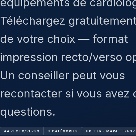
équipements de cardiolog
Téléchargez gratuitement 
de votre choix — format
impression recto/verso op
Un conseiller peut vous
recontacter si vous avez
questions.
A4 RECTO/VERSO
8 CATÉGORIES
HOLTER · MAPA · EFFOR