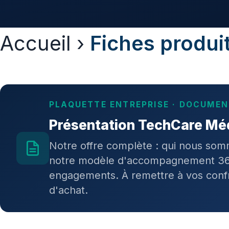
Accueil
›
Fiches produi
PLAQUETTE ENTREPRISE · DOCUMEN
Présentation TechCare Mé
Notre offre complète : qui nous somm
notre modèle d'accompagnement 360
engagements. À remettre à vos confr
d'achat.