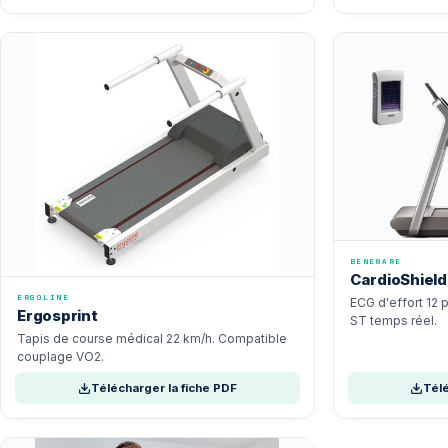
BENEWARE
CardioShield
ERGOLINE
ECG d'effort 12 
Ergosprint
ST temps réel.
Tapis de course médical 22 km/h. Compatible
couplage VO2.
Télécharger la fiche PDF
Télé