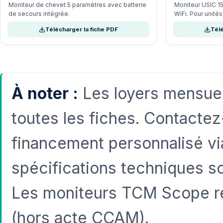
Moniteur de chevet 5 paramètres avec batterie
Moniteur USIC 15
de secours intégrée.
WiFi. Pour unités
Télécharger la fiche PDF
Télé
À noter :
Les loyers mensuels
toutes les fiches. Contacte
financement personnalisé vi
spécifications techniques s
Les moniteurs TCM Scope rel
(hors acte CCAM).