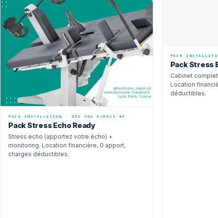
PACK INSTALLATI
Pack Stress 
Cabinet complet 
Location financi
déductibles.
PACK INSTALLATION · DÈS 506 €/MOIS HT
Pack Stress Echo Ready
Stress echo (apportez votre écho) +
monitoring. Location financière, 0 apport,
charges déductibles.