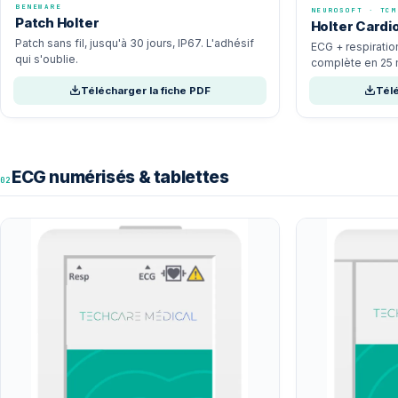
BENEWARE
NEUROSOFT · TCM
Patch Holter
Holter Card
Patch sans fil, jusqu'à 30 jours, IP67. L'adhésif
ECG + respiratio
qui s'oublie.
complète en 25 
Télécharger la fiche PDF
Télé
ECG numérisés & tablettes
02