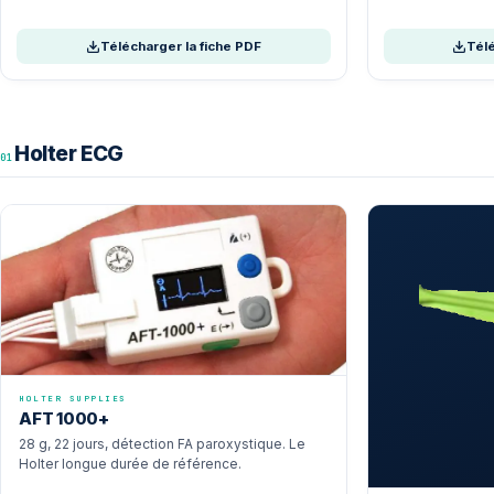
Télécharger la fiche PDF
Télé
Holter ECG
01
HOLTER SUPPLIES
AFT 1000+
28 g, 22 jours, détection FA paroxystique. Le
Holter longue durée de référence.