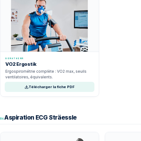
GERATHERM
VO2 Ergostik
Ergospirométrie complète : VO2 max, seuils
ventilatoires, équivalents.
Télécharger la fiche PDF
Aspiration ECG Sträessle
04