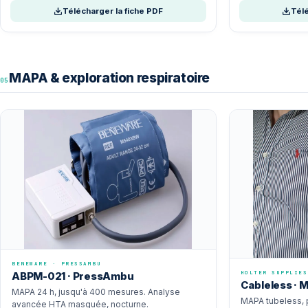
Télécharger la fiche PDF
Télé
MAPA & exploration respiratoire
05
BENEWARE · PRESSAMBU
HOLTER SUPPLIES
ABPM-021 · PressAmbu
Cableless · 
MAPA 24 h, jusqu'à 400 mesures. Analyse
MAPA tubeless, 
avancée HTA masquée, nocturne.