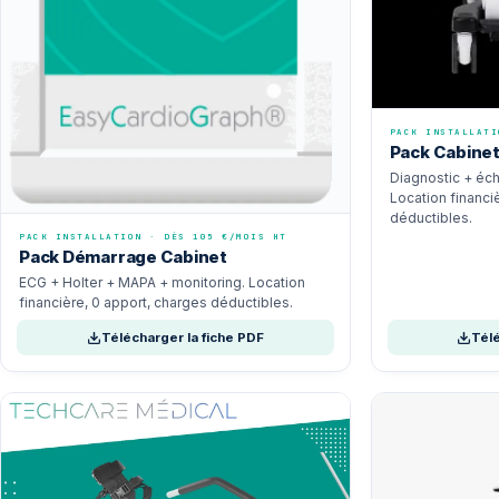
PACK INSTALLATI
Pack Cabinet
Diagnostic + éch
Location financi
déductibles.
PACK INSTALLATION · DÈS 105 €/MOIS HT
Pack Démarrage Cabinet
ECG + Holter + MAPA + monitoring. Location
financière, 0 apport, charges déductibles.
Télécharger la fiche PDF
Télé