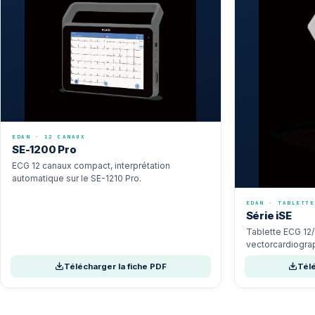
EDAN · 12 CANAUX
SE-1200 Pro
ECG 12 canaux compact, interprétation
automatique sur le SE-1210 Pro.
EDAN · TABLETTE
Série iSE
Tablette ECG 12/
vectorcardiograp
Télécharger la fiche PDF
Télé