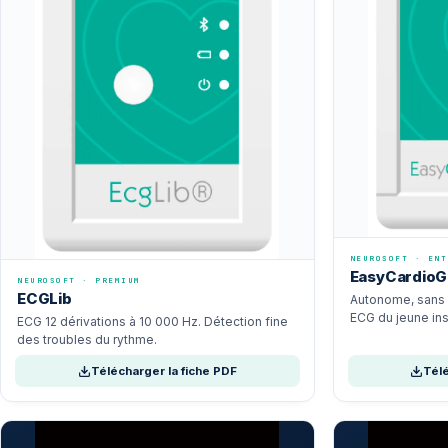
NEUROSOFT · ENT
EasyCardioG
NEUROSOFT · PREMIUM
ECGLib
Autonome, sans P
ECG du jeune inst
ECG 12 dérivations à 10 000 Hz. Détection fine
des troubles du rythme.
Télécharger la fiche PDF
Télé