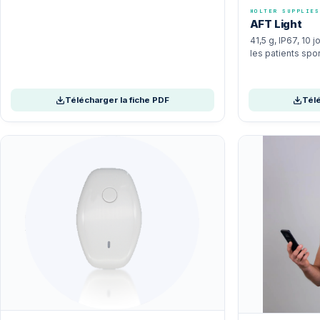
HOLTER SUPPLIES
AFT Light
41,5 g, IP67, 10 
les patients spor
Télécharger la fiche PDF
Télé