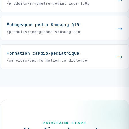
/produits/ergometre-pediatrique-150p
Échographe pédia Samsung Q10
/produits/echographe-samsung-q10
Formation cardio-pédiatrique
/services/dpc-formation-cardiologue
PROCHAINE ÉTAPE