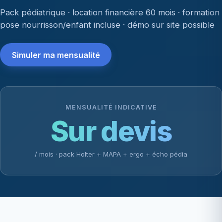
Pack pédiatrique · location financière 60 mois · formation
pose nourrisson/enfant incluse · démo sur site possible
Simuler ma mensualité
MENSUALITÉ INDICATIVE
Sur devis
/ mois · pack Holter + MAPA + ergo + écho pédia