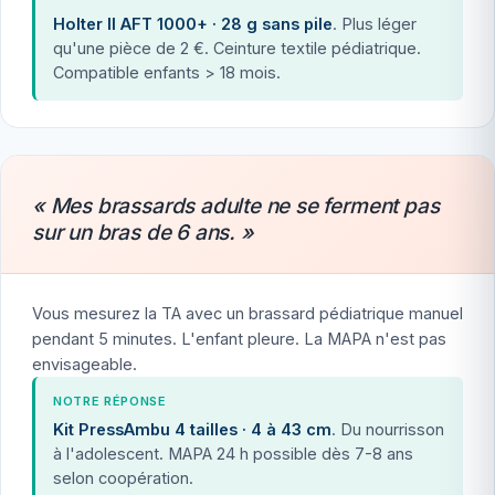
Holter II AFT 1000+ · 28 g sans pile
. Plus léger
qu'une pièce de 2 €. Ceinture textile pédiatrique.
Compatible enfants > 18 mois.
« Mes brassards adulte ne se ferment pas
sur un bras de 6 ans. »
Vous mesurez la TA avec un brassard pédiatrique manuel
pendant 5 minutes. L'enfant pleure. La MAPA n'est pas
envisageable.
NOTRE RÉPONSE
Kit PressAmbu 4 tailles · 4 à 43 cm
. Du nourrisson
à l'adolescent. MAPA 24 h possible dès 7-8 ans
selon coopération.