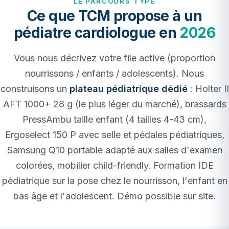
LE PARCOURS TYPE
Ce que TCM propose à un
pédiatre cardiologue en
2026
Vous nous décrivez votre file active (proportion
nourrissons / enfants / adolescents). Nous
construisons un
plateau pédiatrique dédié
: Holter II
AFT 1000+ 28 g (le plus léger du marché), brassards
PressAmbu taille enfant (4 tailles 4-43 cm),
Ergoselect 150 P avec selle et pédales pédiatriques,
Samsung Q10 portable adapté aux salles d'examen
colorées, mobilier child-friendly. Formation IDE
pédiatrique sur la pose chez le nourrisson, l'enfant en
bas âge et l'adolescent. Démo possible sur site.