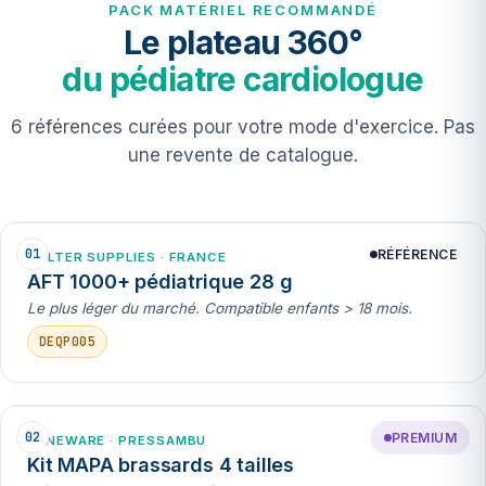
PACK MATÉRIEL RECOMMANDÉ
Le plateau 360°
du pédiatre cardiologue
6 références curées pour votre mode d'exercice. Pas
une revente de catalogue.
01
RÉFÉRENCE
HOLTER SUPPLIES · FRANCE
AFT 1000+ pédiatrique 28 g
Le plus léger du marché. Compatible enfants > 18 mois.
DEQP005
02
PREMIUM
BENEWARE · PRESSAMBU
Kit MAPA brassards 4 tailles