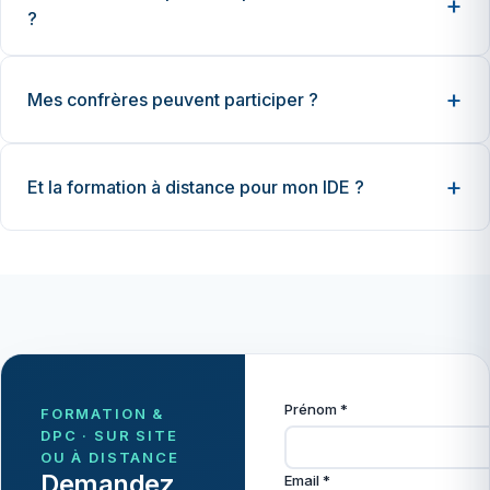
?
Mes confrères peuvent participer ?
Et la formation à distance pour mon IDE ?
Prénom *
FORMATION &
DPC · SUR SITE
OU À DISTANCE
Demandez
Email *