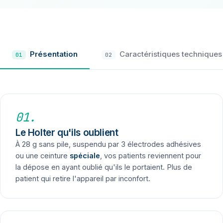
sans pile
Présentation
Caractéristiques techniques
01
02
01.
Le Holter qu'ils oublient
À 28 g sans pile, suspendu par 3 électrodes adhésives
ou une ceinture
spéciale
, vos patients reviennent pour
la dépose en ayant oublié qu'ils le portaient. Plus de
patient qui retire l'appareil par inconfort.