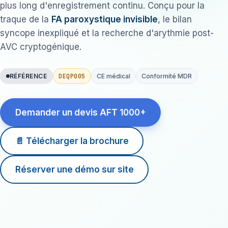
plus long d'enregistrement continu. Conçu pour la
traque de la
FA paroxystique invisible
, le bilan
syncope inexpliqué et la recherche d'arythmie post-
AVC cryptogénique.
DEQP005
RÉFÉRENCE
CE médical
Conformité MDR
Demander un devis AFT 1000+
📄 Télécharger la brochure
Réserver une démo sur site
22 jours
28 g
en continu