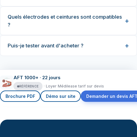
Quels électrodes et ceintures sont compatibles
?
Puis-je tester avant d'acheter ?
AFT 1000+ · 22 jours
· Loyer Médilease tarif sur devis
RÉFÉRENCE
Brochure PDF
Démo sur site
Demander un devis AF