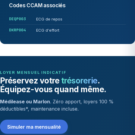
Codes CCAM associés
DEQP003
ECG de repos
DKRP004
ECG d'effort
LOYER MENSUEL INDICATIF
Préservez votre
trésorerie
.
Équipez-vous quand même.
Médilease ou Marlon
. Zéro apport, loyers 100 %
déductibles*, maintenance incluse.
Simuler ma mensualité