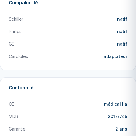
Compatibilité
Schiller
natif
Philips
natif
GE
natif
Cardiolex
adaptateur
Conformité
CE
médical IIa
MDR
2017/745
Garantie
2 ans