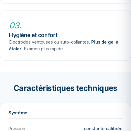
03.
Hygiène et confort
Électrodes ventouses ou auto-collantes.
Plus de gel à
étaler
. Examen plus rapide.
Caractéristiques techniques
Système
Pression
constante calibrée