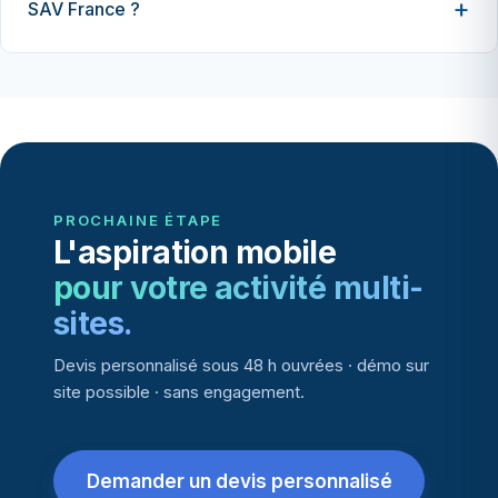
SAV France ?
PROCHAINE ÉTAPE
L'aspiration mobile
pour votre activité multi-
sites.
Devis personnalisé sous 48 h ouvrées · démo sur
site possible · sans engagement.
Demander un devis personnalisé