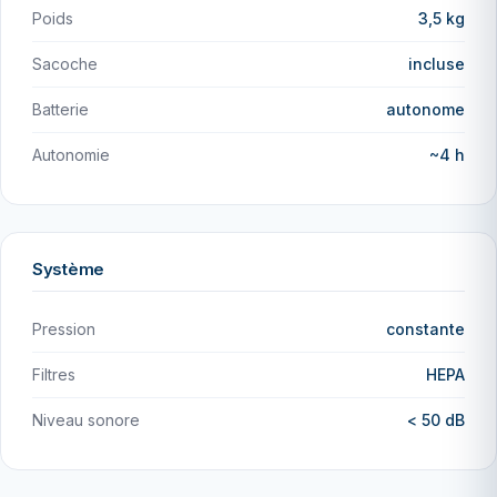
Poids
3,5 kg
Sacoche
incluse
Batterie
autonome
Autonomie
~4 h
Système
Pression
constante
Filtres
HEPA
Niveau sonore
< 50 dB