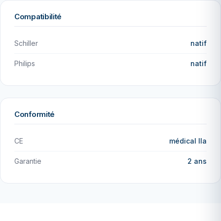
Compatibilité
Schiller
natif
Philips
natif
Conformité
CE
médical IIa
Garantie
2 ans