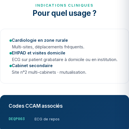
INDICATIONS CLINIQUES
Pour quel usage ?
Cardiologie en zone rurale
Multi-sites, déplacements fréquents.
EHPAD et visites domicile
ECG sur patient grabataire à domicile ou en institution.
Cabinet secondaire
Site n°2 multi-cabinets · mutualisation.
Codes CCAM associés
DEQP003
ECG de repos