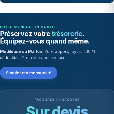
LOYER MENSUEL INDICATIF
Préservez votre
trésorerie
.
Équipez-vous quand même.
Médilease ou Marlon
. Zéro apport, loyers 100 %
déductibles*, maintenance incluse.
Simuler ma mensualité
PACK EASY II + SACOCHE
Sur devis