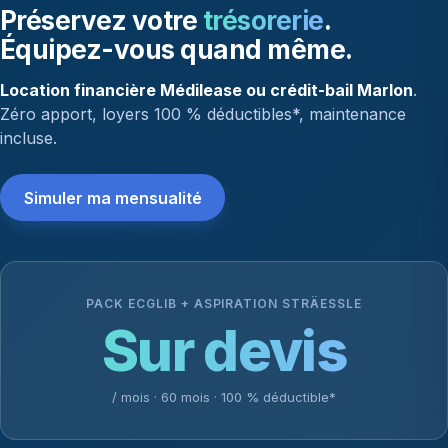
Préservez votre
trésorerie
.
Équipez-vous quand même.
Location financière Médilease ou crédit-bail Marlon
.
Zéro apport, loyers 100 % déductibles*, maintenance
incluse.
Simuler ma mensualité
PACK ECGLIB + ASPIRATION STRÄESSLE
Sur devis
/ mois · 60 mois · 100 % déductible*