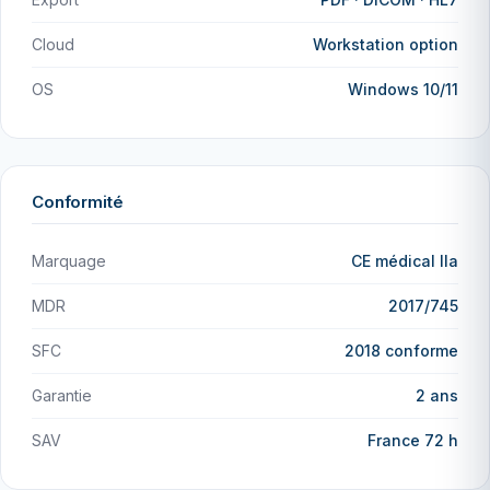
Cloud
Workstation option
OS
Windows 10/11
Conformité
Marquage
CE médical IIa
MDR
2017/745
SFC
2018 conforme
Garantie
2 ans
SAV
France 72 h