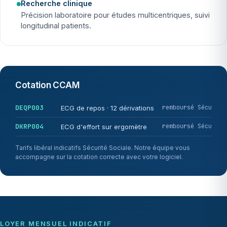
Recherche clinique
Précision laboratoire pour études multicentriques, suivi
longitudinal patients.
Cotation CCAM
DEQP003
remboursé Sécu
ECG de repos · 12 dérivations
DKRP004
remboursé Sécu
ECG d'effort sur ergomètre
Tarifs libéral indicatifs Sécurité Sociale. Notre équipe vous
accompagne sur la cotation correcte avec votre logiciel.
LOYER MENSUEL INDICATIF