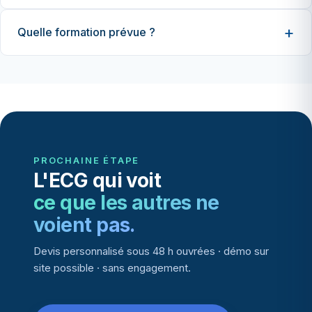
Quelle formation prévue ?
PROCHAINE ÉTAPE
L'ECG qui voit
ce que les autres ne
voient pas.
Devis personnalisé sous 48 h ouvrées · démo sur
site possible · sans engagement.