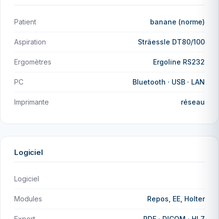
Patient
banane (norme)
Aspiration
Sträessle DT80/100
Ergomètres
Ergoline RS232
PC
Bluetooth · USB · LAN
Imprimante
réseau
Logiciel
Logiciel
Modules
Repos, EE, Holter
Export
PDF · DICOM · HL7