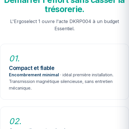
Démarrer l'effort sans casser la
trésorerie.
L'Ergoselect 1 ouvre l'acte DKRP004 à un budget
Essentiel.
01.
Compact et fiable
Encombrement minimal
· idéal première installation.
Transmission magnétique silencieuse, sans entretien
mécanique.
02.