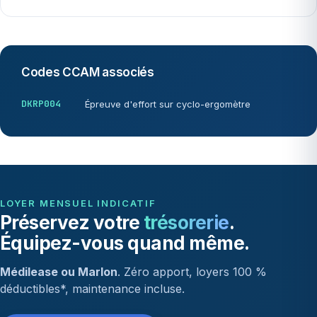
Codes CCAM associés
DKRP004
Épreuve d'effort sur cyclo-ergomètre
LOYER MENSUEL INDICATIF
Préservez votre
trésorerie
.
Équipez-vous quand même.
Médilease ou Marlon
. Zéro apport, loyers 100 %
déductibles*, maintenance incluse.