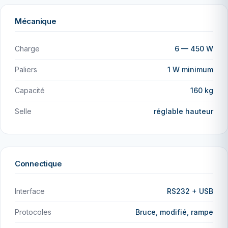
Mécanique
Charge
6 — 450 W
Paliers
1 W minimum
Capacité
160 kg
Selle
réglable hauteur
Connectique
Interface
RS232 + USB
Protocoles
Bruce, modifié, rampe