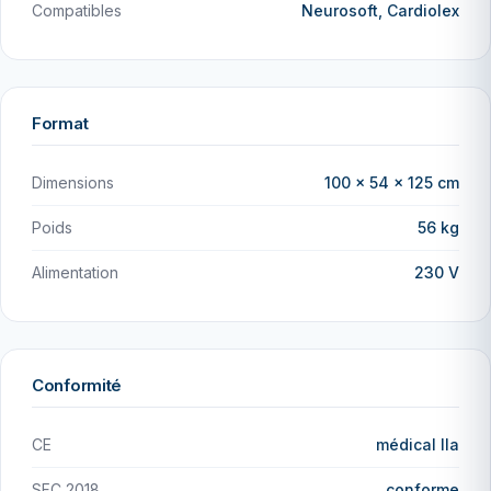
Compatibles
Neurosoft, Cardiolex
Format
Dimensions
100 × 54 × 125 cm
Poids
56 kg
Alimentation
230 V
Conformité
CE
médical IIa
SFC 2018
conforme