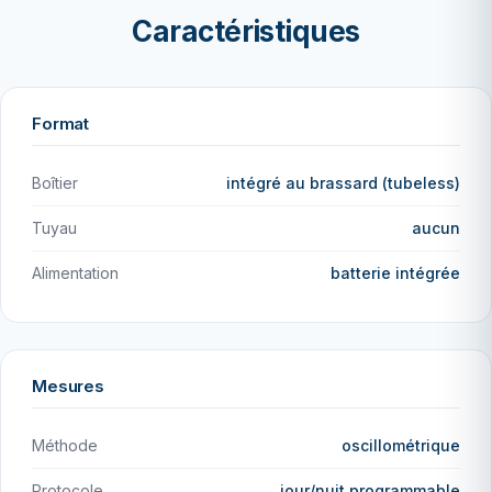
Caractéristiques
Format
Boîtier
intégré au brassard (tubeless)
Tuyau
aucun
Alimentation
batterie intégrée
Mesures
Méthode
oscillométrique
Protocole
jour/nuit programmable