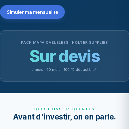
Simuler ma mensualité
PACK MAPA CABLELESS · HOLTER SUPPLIES
Sur devis
/ mois · 60 mois · 100 % déductible*
QUESTIONS FRÉQUENTES
Avant d'investir, on en parle.