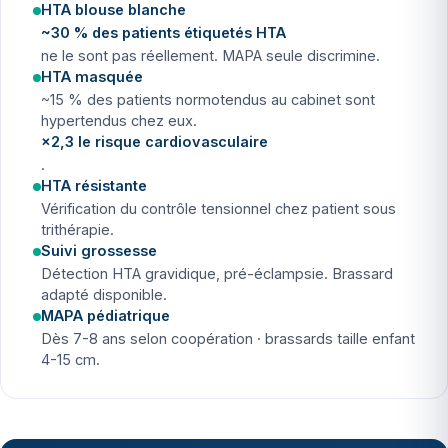
HTA blouse blanche
~30 % des patients étiquetés HTA
ne le sont pas réellement. MAPA seule discrimine.
HTA masquée
~15 % des patients normotendus au cabinet sont
hypertendus chez eux.
×2,3 le risque cardiovasculaire
.
HTA résistante
Vérification du contrôle tensionnel chez patient sous
trithérapie.
Suivi grossesse
Détection HTA gravidique, pré-éclampsie. Brassard
adapté disponible.
MAPA pédiatrique
Dès 7-8 ans selon coopération · brassards taille enfant
4-15 cm.