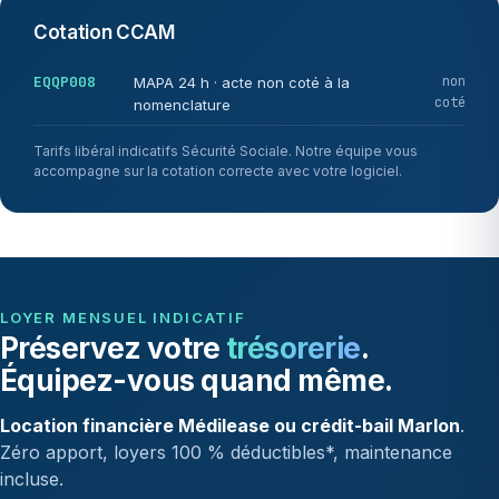
Cotation CCAM
EQQP008
non
MAPA 24 h · acte non coté à la
coté
nomenclature
Tarifs libéral indicatifs Sécurité Sociale. Notre équipe vous
accompagne sur la cotation correcte avec votre logiciel.
LOYER MENSUEL INDICATIF
Préservez votre
trésorerie
.
Équipez-vous quand même.
Location financière Médilease ou crédit-bail Marlon
.
Zéro apport, loyers 100 % déductibles*, maintenance
incluse.