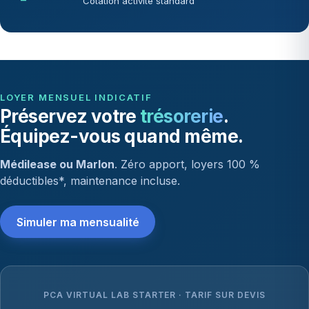
—
Cotation activité standard
LOYER MENSUEL INDICATIF
Préservez votre
trésorerie
.
Équipez-vous quand même.
Médilease ou Marlon
. Zéro apport, loyers 100 %
déductibles*, maintenance incluse.
Simuler ma mensualité
PCA VIRTUAL LAB STARTER · TARIF SUR DEVIS