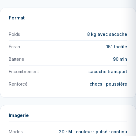
Format
Poids
8 kg avec sacoche
Écran
15" tactile
Batterie
90 min
Encombrement
sacoche transport
Renforcé
chocs · poussière
Imagerie
Modes
2D · M · couleur · pulsé · continu