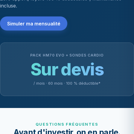
incluse.
Simuler ma mensualité
PACK HM70 EVO + SONDES CARDIO
Sur devis
/ mois · 60 mois · 100 % déductible*
QUESTIONS FRÉQUENTES
Avant d'investir, on en parle.