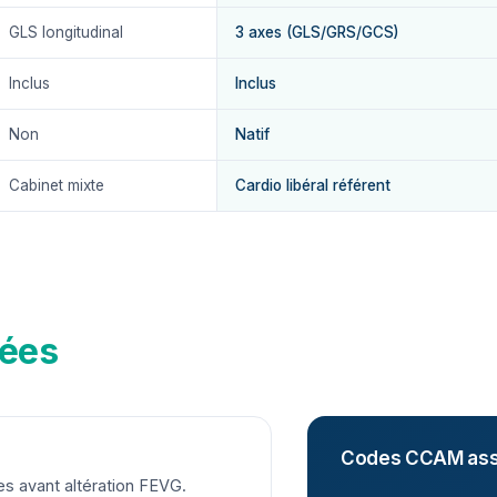
GLS longitudinal
3 axes (GLS/GRS/GCS)
Inclus
Inclus
Non
Natif
Cabinet mixte
Cardio libéral référent
ées
Codes CCAM ass
es avant altération FEVG.