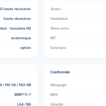
D haute résolution
Strain+
haute résolution
HeartAssist
leur · tissulaire HD
Stress echo
anatomique
IMT
option
SonoSync
Conformité
A / PA1-5A / PA3-8B
Marquage
MMPT3-7
MDR
LA4-18A
Garantie