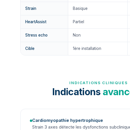
Strain
Basique
HeartAssist
Partiel
Stress echo
Non
Cible
1ère installation
INDICATIONS CLINIQUES
Indications
avanc
Cardiomyopathie hypertrophique
Strain 3 axes détecte les dysfonctions subcliniqu