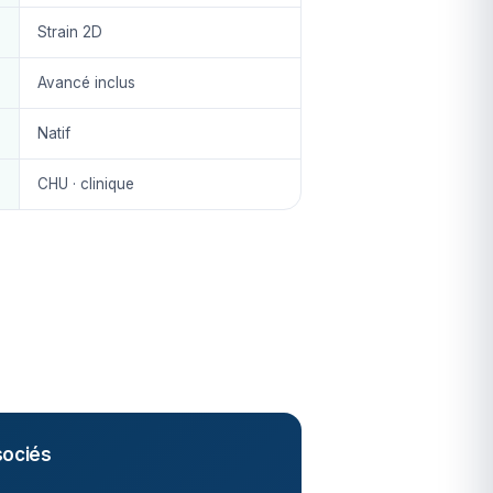
Strain 2D
Avancé inclus
Natif
CHU · clinique
ociés