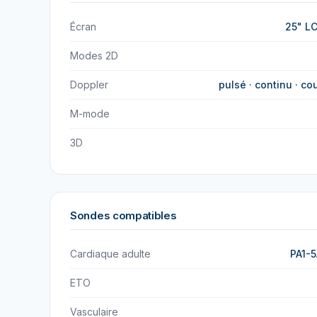
Écran
25" LC
Modes 2D
Doppler
pulsé · continu · cou
M-mode
3D
Sondes compatibles
Cardiaque adulte
PA1-5
ETO
Vasculaire