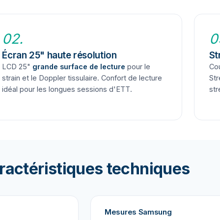
02.
0
Écran 25" haute résolution
St
LCD 25"
grande surface de lecture
pour le
Cou
strain et le Doppler tissulaire. Confort de lecture
St
idéal pour les longues sessions d'ETT.
str
ractéristiques techniques
Mesures Samsung