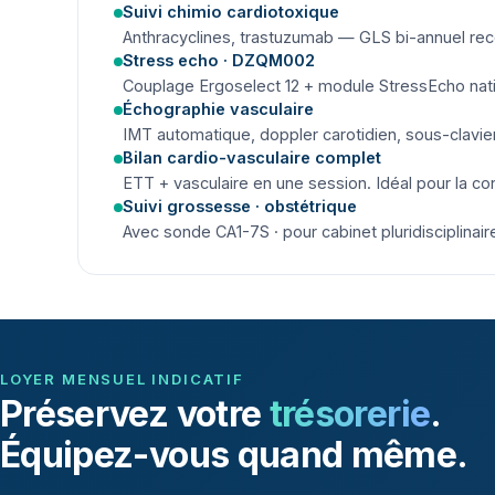
Suivi chimio cardiotoxique
Anthracyclines, trastuzumab — GLS bi-annuel 
Stress echo · DZQM002
Couplage Ergoselect 12 + module StressEcho natif. 
Échographie vasculaire
IMT automatique, doppler carotidien, sous-clavie
Bilan cardio-vasculaire complet
ETT + vasculaire en une session. Idéal pour la co
Suivi grossesse · obstétrique
Avec sonde CA1-7S · pour cabinet pluridisciplinair
LOYER MENSUEL INDICATIF
Préservez votre
trésorerie
.
Équipez-vous quand même.