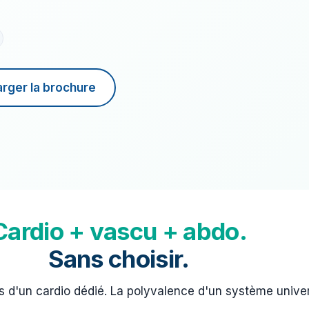
arger la brochure
Cardio + vascu + abdo.
Sans choisir.
s d'un cardio dédié. La polyvalence d'un système univer