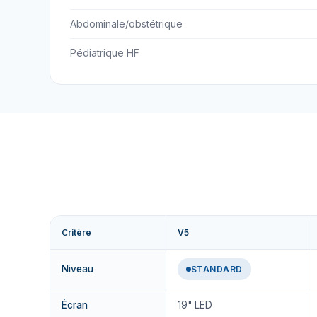
Abdominale/obstétrique
Pédiatrique HF
Critère
V5
Niveau
STANDARD
Écran
19" LED