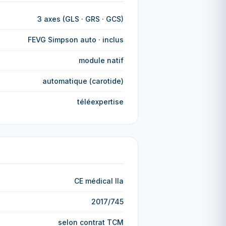
3 axes (GLS · GRS · GCS)
FEVG Simpson auto · inclus
module natif
automatique (carotide)
téléexpertise
CE médical IIa
2017/745
selon contrat TCM