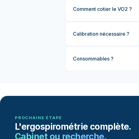
Comment cotier le VO2 ?
Calibration nécessaire ?
Consommables ?
PROCHAINE ÉTAPE
L'ergospirométrie complète.
Cabinet ou recherche.