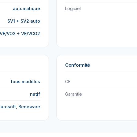
automatique
Logiciel
SV1 + SV2 auto
VE/VO2 + VE/VCO2
Conformité
tous modèles
CE
natif
Garantie
urosoft, Beneware