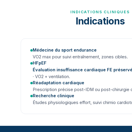
INDICATIONS CLINIQUES
Indications
Médecine du sport endurance
VO2 max pour suivi entraînement, zones cibles.
HFpEF
Évaluation insuffisance cardiaque FE préserv
· VO2 + ventilation.
Réadaptation cardiaque
Prescription précise post-IDM ou post-chirurgie 
Recherche clinique
Études physiologiques effort, suivi chimio cardio