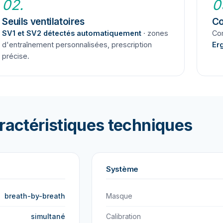
02.
0
Seuils ventilatoires
Co
SV1 et SV2 détectés automatiquement
· zones
Co
d'entraînement personnalisées, prescription
Erg
précise.
ractéristiques techniques
Système
breath-by-breath
Masque
simultané
Calibration