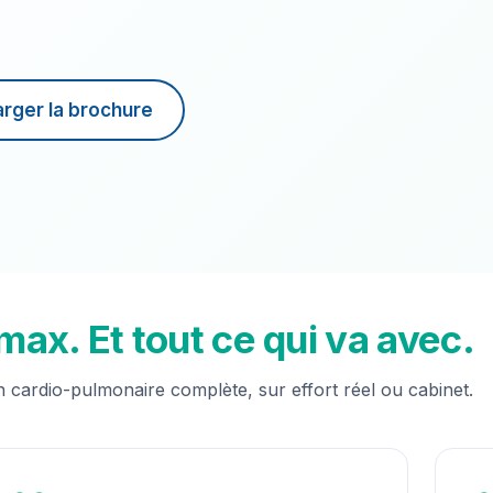
arger la brochure
ax. Et tout ce qui va avec.
n cardio-pulmonaire complète, sur effort réel ou cabinet.