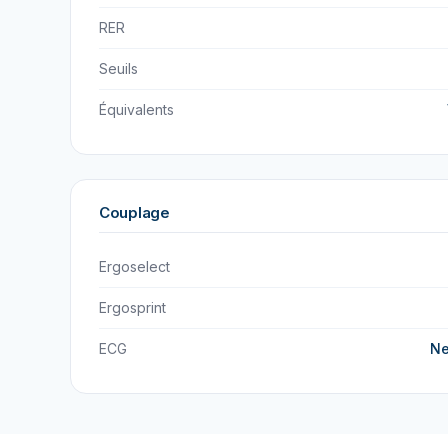
RER
Seuils
Équivalents
Couplage
Ergoselect
Ergosprint
ECG
Ne