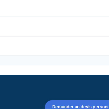
Demander un devis personn