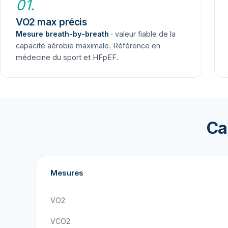
01.
VO2 max précis
Mesure breath-by-breath
· valeur fiable de la
capacité aérobie maximale. Référence en
médecine du sport et HFpEF.
Ca
Mesures
VO2
VCO2