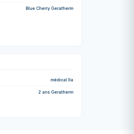
Blue Cherry Geratherm
médical IIa
2 ans Geratherm