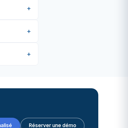
alisé
Réserver une démo