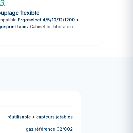
3.
uplage flexible
mpatible
Ergoselect 4/5/10/12/1200 +
osprint tapis
. Cabinet ou laboratoire.
réutilisable + capteurs jetables
gaz référence O2/CO2