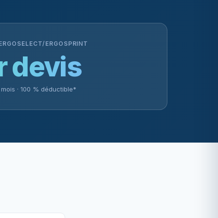
 ERGOSELECT/ERGOSPRINT
r devis
0 mois · 100 % déductible*