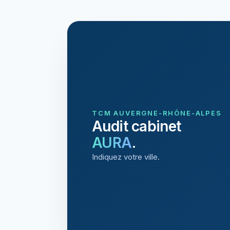
TCM AUVERGNE-RHÔNE-ALPES
Audit cabinet
AURA
.
Indiquez votre ville.