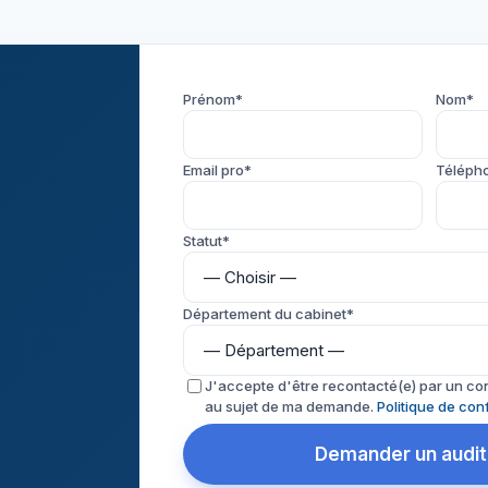
Prénom*
Nom*
Email pro*
Téléph
Statut*
Département du cabinet*
J'accepte d'être recontacté(e) par un co
au sujet de ma demande.
Politique de conf
Demander un audi