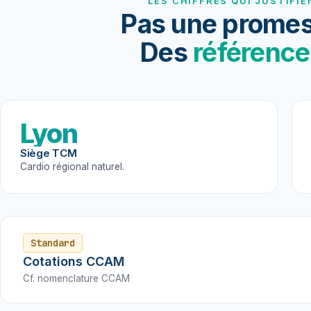
LES CHIFFRES QUI JUSTIFIE
Pas une promes
Des
référence
Lyon
Siège TCM
Cardio régional naturel.
Standard
Cotations CCAM
Cf. nomenclature CCAM