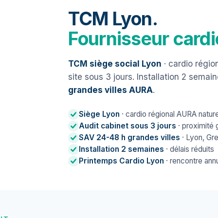
TCM Lyon.
Fournisseur card
TCM siège social Lyon
· cardio régio
site sous 3 jours. Installation 2 semai
grandes villes AURA
.
Siège Lyon
· cardio régional AURA nature
Audit cabinet sous 3 jours
· proximité
SAV 24-48 h grandes villes
· Lyon, Gre
Installation 2 semaines
· délais réduits
Printemps Cardio Lyon
· rencontre annu