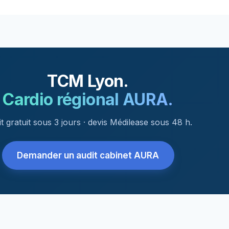
TCM Lyon.
Cardio régional AURA.
t gratuit sous 3 jours · devis Médilease sous 48 h.
Demander un audit cabinet AURA