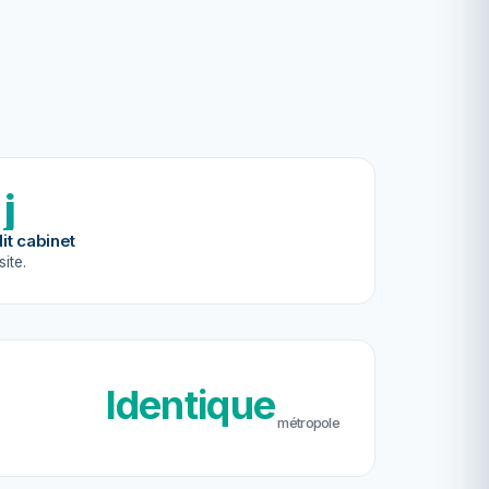
 j
it cabinet
site.
Identique
métropole