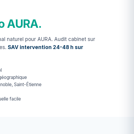
io AURA.
nal naturel pour AURA. Audit cabinet sur
nes.
SAV intervention 24-48 h sur
l
 géographique
noble, Saint-Étienne
elle facile