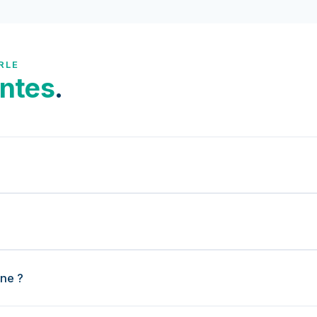
RLE
ntes
.
ne ?