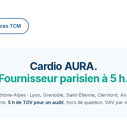
vices TCM
Cardio AURA.
Fournisseur parisien à 5 h
ône-Alpes · Lyon, Grenoble, Saint-Étienne, Clermont, Ann
ens.
5 h de TGV pour un audit
, hors de question. SAV par v