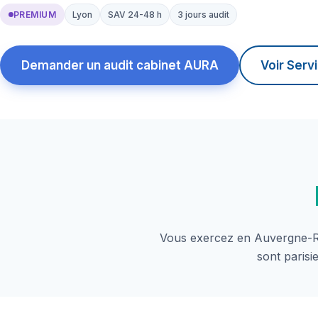
PREMIUM
Lyon
SAV 24-48 h
3 jours audit
Demander un audit cabinet AURA
Voir Ser
Vous exercez en Auvergne-Rh
sont parisi