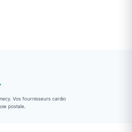
.
ecy. Vos fournisseurs cardio
oie postale.