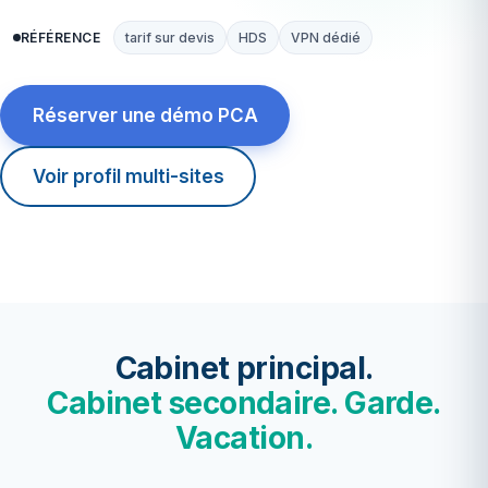
RÉFÉRENCE
tarif sur devis
HDS
VPN dédié
Réserver une démo PCA
Voir profil multi-sites
Cabinet principal.
Cabinet secondaire. Garde.
Vacation.