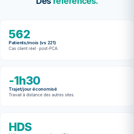
Des
références.
562
Patients/mois (vs 221)
Cas client réel · post-PCA.
-1h30
Trajet/jour économisé
Travail à distance des autres sites.
HDS