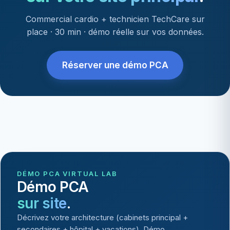
Commercial cardio + technicien TechCare sur
place · 30 min · démo réelle sur vos données.
Réserver une démo PCA
DÉMO PCA VIRTUAL LAB
Démo PCA
sur site
.
Décrivez votre architecture (cabinets principal +
secondaires + hôpital + vacations). Démo