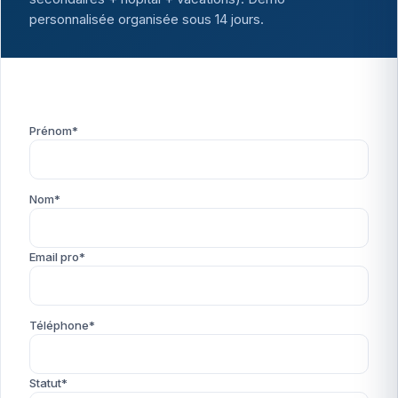
personnalisée organisée sous 14 jours.
Prénom*
Nom*
Email pro*
Téléphone*
Statut*