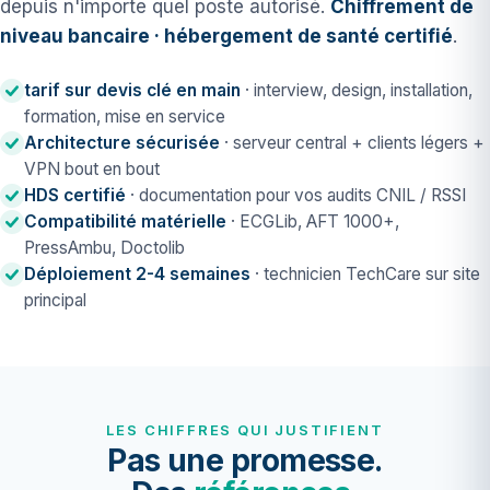
depuis n'importe quel poste autorisé.
Chiffrement de
niveau bancaire · hébergement de santé certifié
.
tarif sur devis clé en main
· interview, design, installation,
formation, mise en service
Architecture sécurisée
· serveur central + clients légers +
VPN bout en bout
HDS certifié
· documentation pour vos audits CNIL / RSSI
Compatibilité matérielle
· ECGLib, AFT 1000+,
PressAmbu, Doctolib
Déploiement 2-4 semaines
· technicien TechCare sur site
principal
LES CHIFFRES QUI JUSTIFIENT
Pas une promesse.