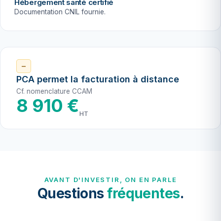
Hébergement santé certifié
Documentation CNIL fournie.
—
PCA permet la facturation à distance
Cf. nomenclature CCAM
8 910 €
HT
AVANT D'INVESTIR, ON EN PARLE
Questions
fréquentes
.