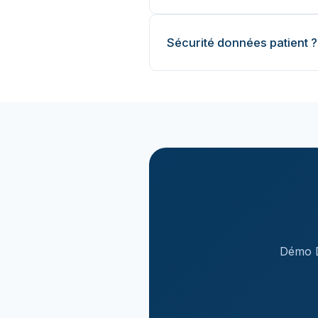
Sécurité données patient ?
Démo D