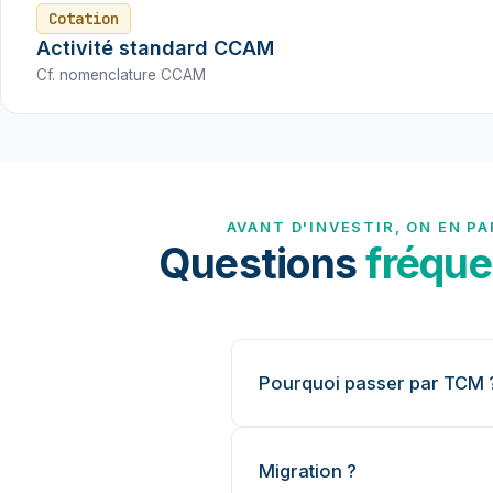
Cotation
Activité standard CCAM
Cf. nomenclature CCAM
AVANT D'INVESTIR, ON EN PA
Questions
fréque
Pourquoi passer par TCM 
Migration ?