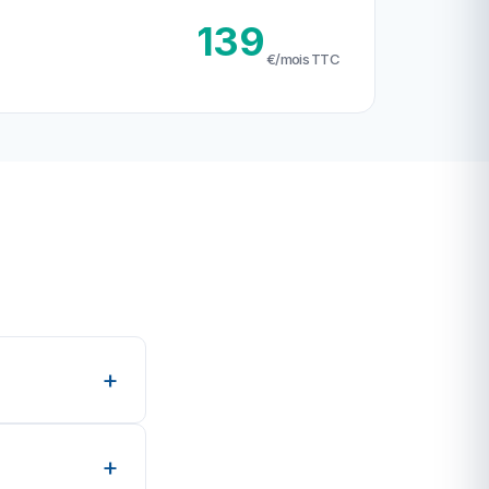
139
€/mois TTC