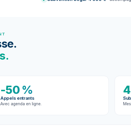
NT
se.
s.
-50 %
4
Appels entrants
Sub
Avec agenda en ligne.
Mes