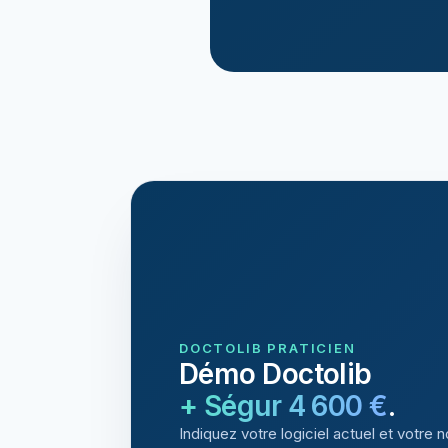
DOCTOLIB PRATICIEN
Démo Doctolib
+ Ségur 4 600 €
.
Indiquez votre logiciel actuel et votre