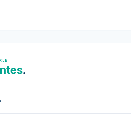
RLE
ntes
.
?