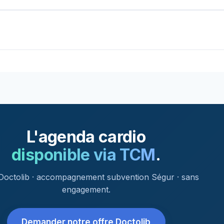
L'agenda cardio
disponible via TCM
.
octolib · accompagnement subvention Ségur · sans
engagement.
Demander notre offre Doctolib