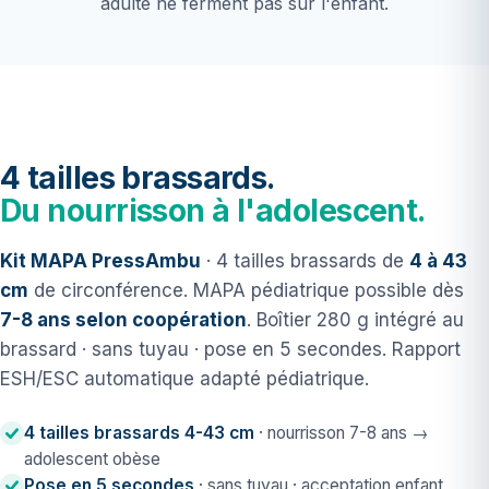
adulte ne ferment pas sur l'enfant.
4 tailles brassards.
Du nourrisson à l'adolescent.
Kit MAPA PressAmbu
· 4 tailles brassards de
4 à 43
cm
de circonférence. MAPA pédiatrique possible dès
7-8 ans selon coopération
. Boîtier 280 g intégré au
brassard · sans tuyau · pose en 5 secondes. Rapport
ESH/ESC automatique adapté pédiatrique.
4 tailles brassards 4-43 cm
· nourrisson 7-8 ans →
adolescent obèse
Pose en 5 secondes
· sans tuyau · acceptation enfant