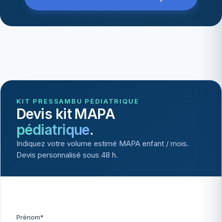
KIT PRESSAMBU PÉDIATRIQUE
Devis kit MAPA
pédiatrique
.
Indiquez votre volume estimé MAPA enfant / mois.
Devis personnalisé sous 48 h.
Prénom*