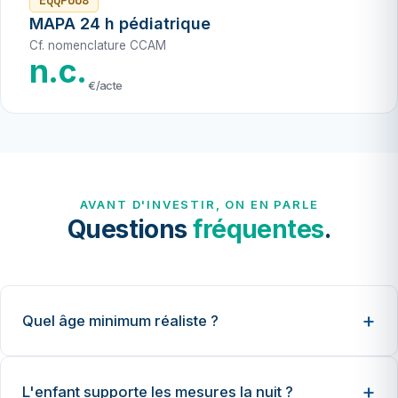
EQQP008
MAPA 24 h pédiatrique
Cf. nomenclature CCAM
n.c.
€/acte
AVANT D'INVESTIR, ON EN PARLE
Questions
fréquentes
.
Quel âge minimum réaliste ?
L'enfant supporte les mesures la nuit ?