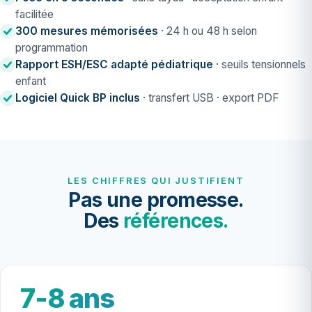
facilitée
300 mesures mémorisées
· 24 h ou 48 h selon
programmation
Rapport ESH/ESC adapté pédiatrique
· seuils tensionnels
enfant
Logiciel Quick BP inclus
· transfert USB · export PDF
LES CHIFFRES QUI JUSTIFIENT
Pas une promesse.
Des
références.
7-8 ans