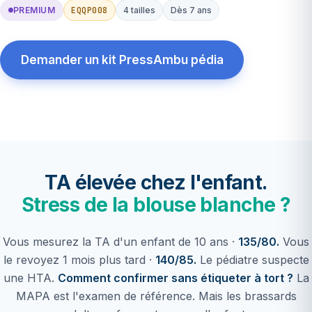
EQQP008
PREMIUM
4 tailles
Dès 7 ans
Demander un kit PressAmbu pédia
TA élevée chez l'enfant.
Stress de la blouse blanche ?
Vous mesurez la TA d'un enfant de 10 ans ·
135/80.
Vous
le revoyez 1 mois plus tard ·
140/85.
Le pédiatre suspecte
une HTA.
Comment confirmer sans étiqueter à tort ?
La
MAPA est l'examen de référence. Mais les brassards