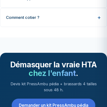
Comment cotier ?
Démasquer la vraie HTA
chez l'enfant
.
Devis kit PressAmbu pédia + brassards 4 tailles
sous 48 h.
Demander un kit PressAmbu pédia