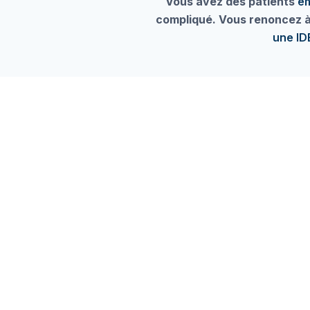
Vous avez des patients
e
compliqué. Vous renoncez à 
une IDE