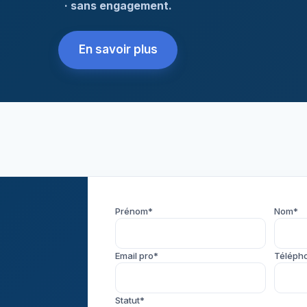
· sans engagement.
En savoir plus
Prénom*
Nom*
Email pro*
Téléph
Statut*