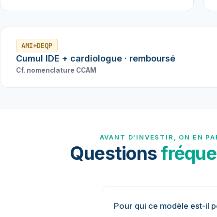
AMI+DEQP
Cumul IDE + cardiologue · remboursé
Cf. nomenclature CCAM
AVANT D'INVESTIR, ON EN PA
Questions
fréque
Pour qui ce modèle est-il p