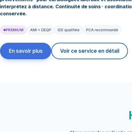
interprétez à distance. Continuité de soins · coordinati
conservée.
PREMIUM
AMI + DEQP
IDE qualifiée
PCA recommandé
En savoir plus
Voir ce service en détail