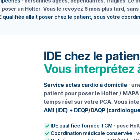
mpêchés
· personnes âgées, dépendantes, fragiles. Le 
poser un Holter. Vous le revoyez 6 mois plus tard, sans
 qualifiée allait poser chez le patient, sous votre coordi
IDE chez le patien
Vous interprétez 
Service actes cardio à domicile
· un
patient pour poser le Holter / MAPA
temps réel sur votre PCA. Vous inte
AMI (IDE) + DEQP/DAQP (cardiologue
IDE qualifiée formée TCM
· pose Hol
Coordination médicale conservée
· v