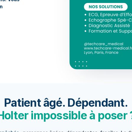
on
Patient âgé. Dépendant.
Holter impossible à poser 