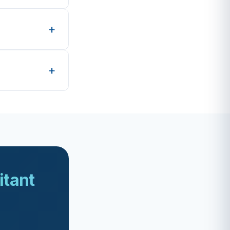
itant