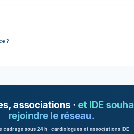
ce ?
s, associations ·
et IDE souha
rejoindre le réseau.
 cadrage sous 24 h · cardiologues et associations IDE