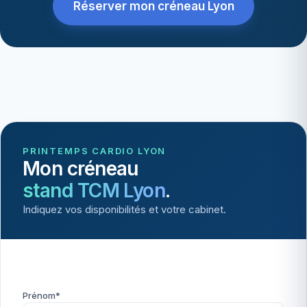
Réserver mon créneau Lyon
PRINTEMPS CARDIO LYON
Mon créneau
stand TCM Lyon
.
Indiquez vos disponibilités et votre cabinet.
Prénom*