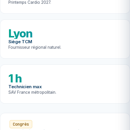
Printemps Cardio 2027.
Lyon
Siège TCM
Fournisseur régional naturel.
1 h
Technicien max
SAV France métropolitain.
Congrès