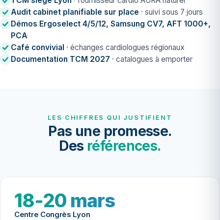
TCM siège Lyon
· fournisseur cardio AURA naturel
Audit cabinet planifiable sur place
· suivi sous 7 jours
Démos Ergoselect 4/5/12, Samsung CV7, AFT 1000+,
PCA
Café convivial
· échanges cardiologues régionaux
Documentation TCM 2027
· catalogues à emporter
LES CHIFFRES QUI JUSTIFIENT
Pas une promesse.
Des
références.
18-20 mars
Centre Congrès Lyon