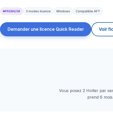
PREMIUM
3 modes licence
Windows
Compatible AFT
Demander une licence Quick Reader
Voir f
Vous posez 2 Holter par sem
prend 6 mois.