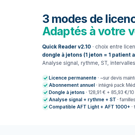
3 modes de licen
Adaptés à votre 
Quick Reader v2.10
· choix entre lic
dongle à jetons (1 jeton = 1 patient 
Analyse signal, rythme, ST, intervalles
Licence permanente
· ~sur devis maint
Abonnement annuel
· intégré pack Médi
Dongle à jetons
· 128,91 € + 85,93 €/10 
Analyse signal + rythme + ST
· famille
Compatible AFT Light + AFT 1000+
· 