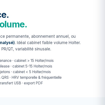
ce.
volume.
ence permanente, abonnement annuel, ou
analysé)
. Idéal cabinet faible volume Holter.
 PR/QT, variabilité sinusale.
enance · cabinet > 15 Holter/mois
lease · cabinet 5-15 Holter/mois
jetons · cabinet < 5 Holter/mois
s QRS · HRV temporelle & fréquentielle
transfert USB · export PDF