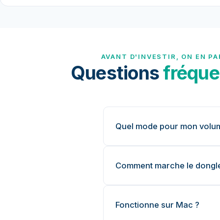
AVANT D'INVESTIR, ON EN PA
Questions
fréque
Quel mode pour mon volu
Comment marche le dongl
Fonctionne sur Mac ?