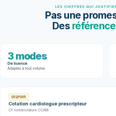
LES CHIFFRES QUI JUSTIFIE
Pas une promes
Des
référence
3 modes
De licence
Adaptés à tout volume.
DEQP005
Cotation cardiologue prescripteur
Cf. nomenclature CCAM