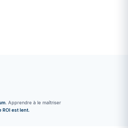
mum
. Apprendre à le maîtriser
 ROI est lent.