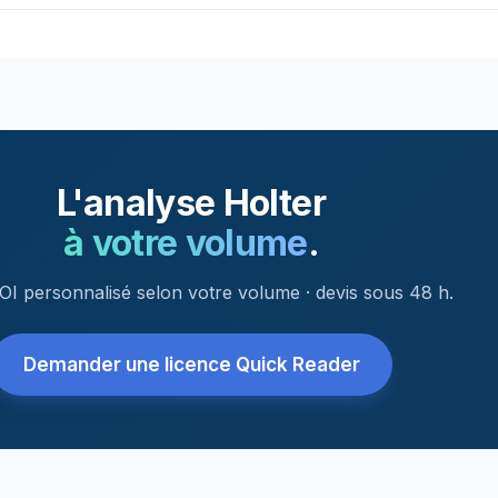
L'analyse Holter
à votre volume
.
OI personnalisé selon votre volume · devis sous 48 h.
Demander une licence Quick Reader