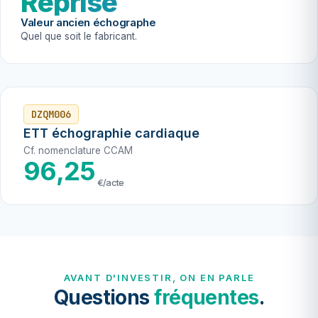
Reprise
Valeur ancien échographe
Quel que soit le fabricant.
DZQM006
ETT échographie cardiaque
Cf. nomenclature CCAM
96,25
€/acte
AVANT D'INVESTIR, ON EN PARLE
Questions
fréquentes
.