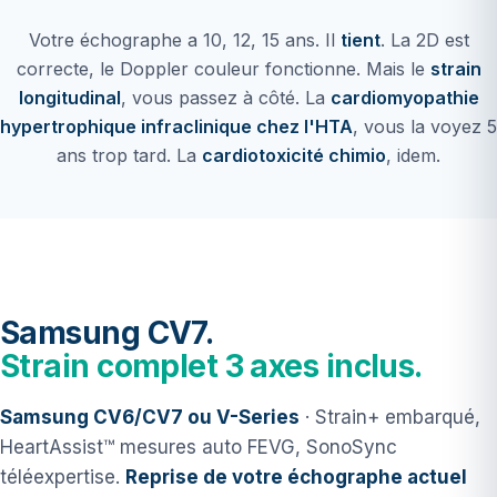
Votre échographe a 10, 12, 15 ans. Il
tient
. La 2D est
correcte, le Doppler couleur fonctionne. Mais le
strain
longitudinal
, vous passez à côté. La
cardiomyopathie
hypertrophique infraclinique chez l'HTA
, vous la voyez 5
ans trop tard. La
cardiotoxicité chimio
, idem.
Samsung CV7.
Strain complet 3 axes inclus.
Samsung CV6/CV7 ou V-Series
· Strain+ embarqué,
HeartAssist™ mesures auto FEVG, SonoSync
téléexpertise.
Reprise de votre échographe actuel