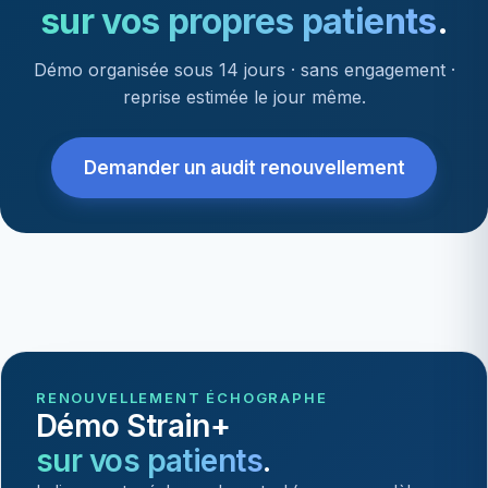
sur vos propres patients
.
Démo organisée sous 14 jours · sans engagement ·
reprise estimée le jour même.
Demander un audit renouvellement
RENOUVELLEMENT ÉCHOGRAPHE
Démo Strain+
sur vos patients
.