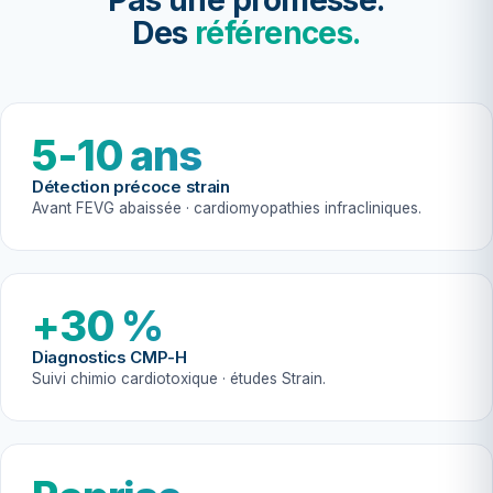
Pas une promesse.
Des
références.
5-10 ans
Détection précoce strain
Avant FEVG abaissée · cardiomyopathies infracliniques.
+30 %
Diagnostics CMP-H
Suivi chimio cardiotoxique · études Strain.