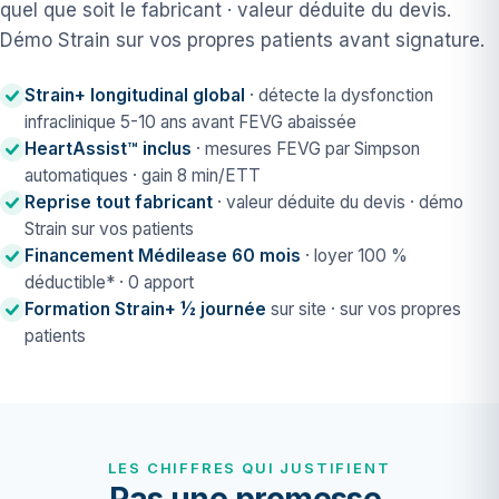
quel que soit le fabricant · valeur déduite du devis.
Démo Strain sur vos propres patients avant signature.
Strain+ longitudinal global
· détecte la dysfonction
infraclinique 5-10 ans avant FEVG abaissée
HeartAssist™ inclus
· mesures FEVG par Simpson
automatiques · gain 8 min/ETT
Reprise tout fabricant
· valeur déduite du devis · démo
Strain sur vos patients
Financement Médilease 60 mois
· loyer 100 %
déductible* · 0 apport
Formation Strain+ ½ journée
sur site · sur vos propres
patients
LES CHIFFRES QUI JUSTIFIENT