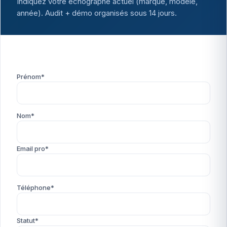
Indiquez votre échographe actuel (marque, modèle,
année). Audit + démo organisés sous 14 jours.
Prénom*
Nom*
Email pro*
Téléphone*
Statut*