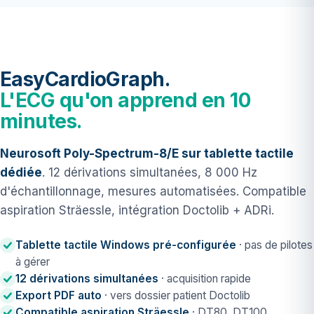
EasyCardioGraph.
L'ECG qu'on apprend en 10
minutes.
Neurosoft Poly-Spectrum-8/E sur tablette tactile
dédiée
. 12 dérivations simultanées, 8 000 Hz
d'échantillonnage, mesures automatisées. Compatible
aspiration Sträessle, intégration Doctolib + ADRi.
Tablette tactile Windows pré-configurée
· pas de pilotes
à gérer
12 dérivations simultanées
· acquisition rapide
Export PDF auto
· vers dossier patient Doctolib
Compatible aspiration Sträessle
· DT80, DT100