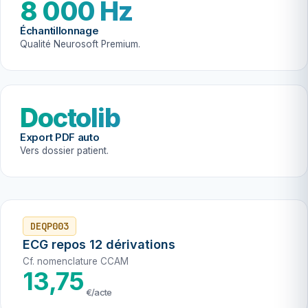
8 000 Hz
Échantillonnage
Qualité Neurosoft Premium.
Doctolib
Export PDF auto
Vers dossier patient.
DEQP003
ECG repos 12 dérivations
Cf. nomenclature CCAM
13,75
€/acte