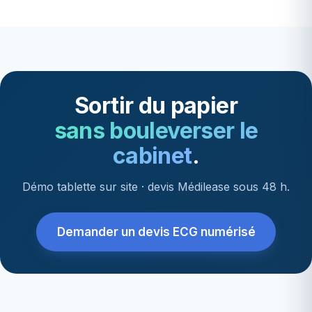
Sortir du papier
sans bouleverser le
cabinet
.
Démo tablette sur site · devis Médilease sous 48 h.
Demander un devis ECG numérisé