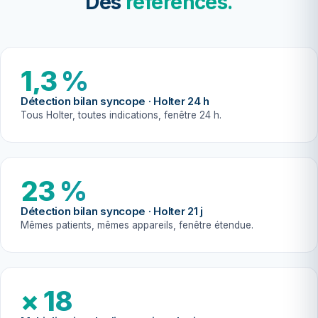
Des
références.
1,3 %
Détection bilan syncope · Holter 24 h
Tous Holter, toutes indications, fenêtre 24 h.
23 %
Détection bilan syncope · Holter 21 j
Mêmes patients, mêmes appareils, fenêtre étendue.
× 18