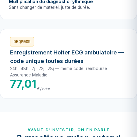
Multiplication du diagnostic rythmique
Sans changer de matériel, juste de durée.
DEQP005
Enregistrement Holter ECG ambulatoire —
code unique toutes durées
24h · 48h · 7j · 22j · 28j — même code, remboursé
Assurance Maladie
77,01
€ / acte
AVANT D'INVESTIR, ON EN PARLE