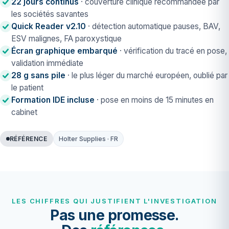
22 jours continus
· couverture clinique recommandée par
les sociétés savantes
Quick Reader v2.10
· détection automatique pauses, BAV,
ESV malignes, FA paroxystique
Écran graphique embarqué
· vérification du tracé en pose,
validation immédiate
28 g sans pile
· le plus léger du marché européen, oublié par
le patient
Formation IDE incluse
· pose en moins de 15 minutes en
cabinet
RÉFÉRENCE
Holter Supplies · FR
LES CHIFFRES QUI JUSTIFIENT L'INVESTIGATION
Pas une promesse.