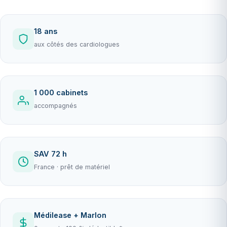
18 ans
aux côtés des cardiologues
1 000 cabinets
accompagnés
SAV 72 h
France · prêt de matériel
Médilease + Marlon