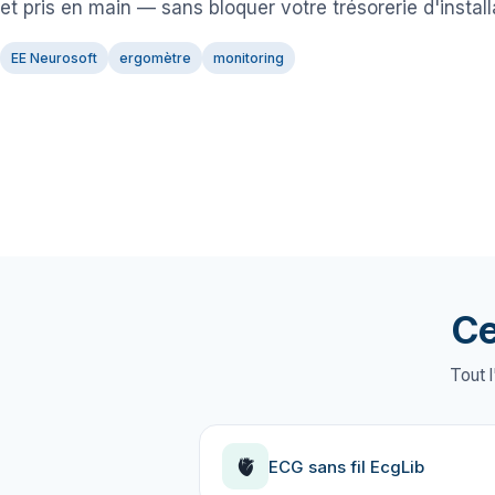
et pris en main — sans bloquer votre trésorerie d'install
EE Neurosoft
ergomètre
monitoring
Ce
Tout l
🫀
ECG sans fil EcgLib