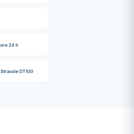
ire 24 h
 Strässle DT100