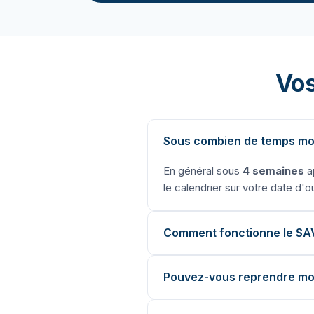
Vos
Sous combien de temps mon 
En général sous
4 semaines
ap
le calendrier sur votre date d'o
Comment fonctionne le SA
Pouvez-vous reprendre mon