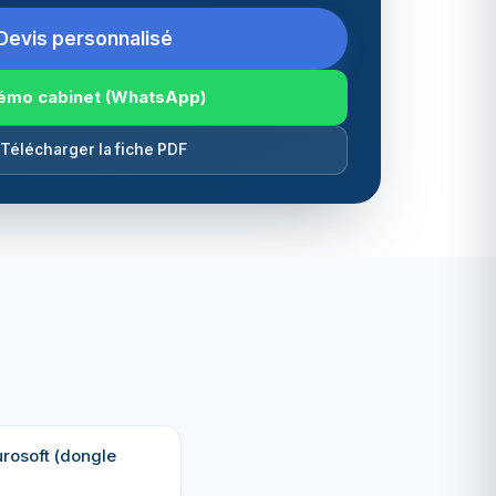
Devis personnalisé
émo cabinet (WhatsApp)
 Télécharger la fiche PDF
rosoft (dongle