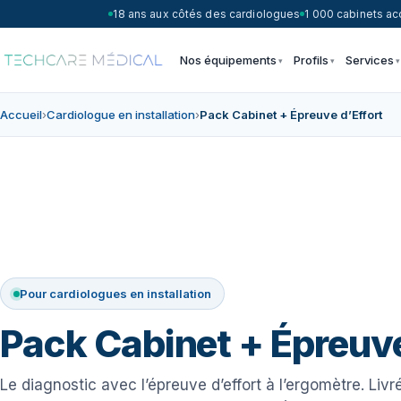
18 ans aux côtés des cardiologues
1 000 cabinets 
Nos équipements
Profils
Services
Accueil
›
Cardiologue en installation
›
Pack Cabinet + Épreuve d’Effort
Pour cardiologues en installation
Pack Cabinet + Épreuve
Le diagnostic avec l’épreuve d’effort à l’ergomètre. Livré