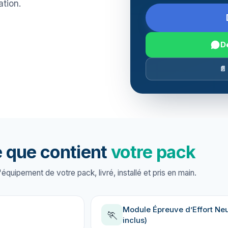
ation.
D
📄
 que contient
votre pack
'équipement de votre pack, livré, installé et pris en main.
Module Épreuve d’Effort Neu
🏃
inclus)