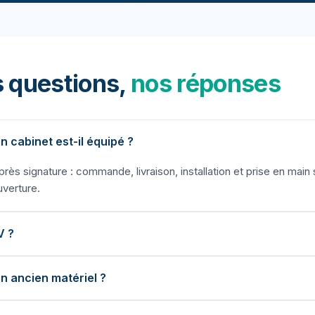
 questions,
nos réponses
cabinet est-il équipé ?
rès signature : commande, livraison, installation et prise en main 
uverture.
V ?
 ancien matériel ?