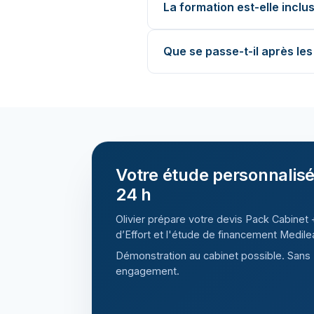
La formation est-elle inclu
Que se passe-t-il après les
Votre étude personnalis
24 h
Olivier prépare votre devis Pack Cabinet
d’Effort et l'étude de financement Medile
Démonstration au cabinet possible. Sans
engagement.