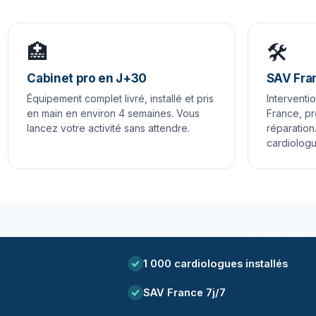
🏥
🛠️
Cabinet pro en J+30
SAV Fra
Équipement complet livré, installé et pris
Interventi
en main en environ 4 semaines. Vous
France, pr
lancez votre activité sans attendre.
réparation
cardiologu
1 000 cardiologues installés
SAV France 7j/7