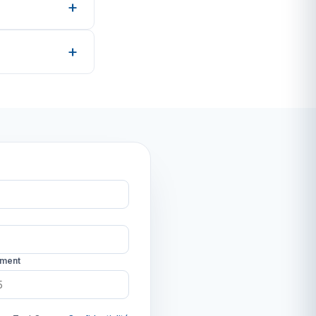
ement