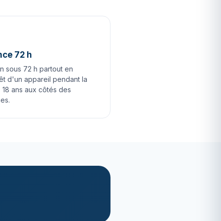
nce 72 h
on sous 72 h partout en
êt d'un appareil pendant la
. 18 ans aux côtés des
es.