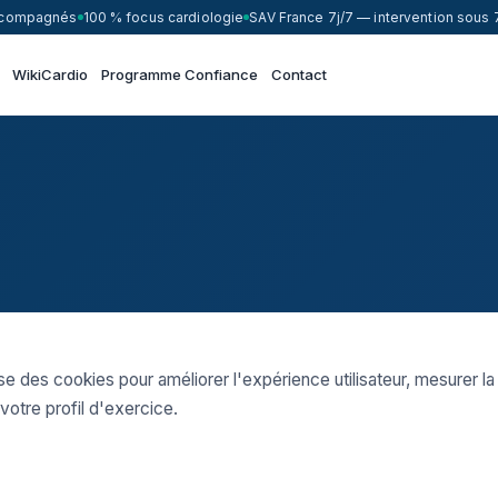
accompagnés
100 % focus cardiologie
SAV France 7j/7 — intervention sous 
WikiCardio
Programme Confiance
Contact
ise des cookies pour améliorer l'expérience utilisateur, mesurer la
votre profil d'exercice.