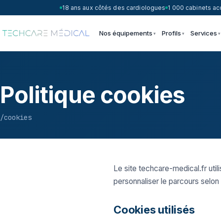
18 ans aux côtés des cardiologues
1 000 cabinets 
Nos équipements
Profils
Services
Politique cookies
/cookies
Le site techcare-medical.fr util
personnaliser le parcours selon 
Cookies utilisés