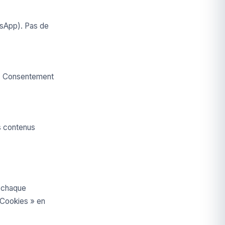
tsApp). Pas de
es. Consentement
es contenus
r chaque
 Cookies » en