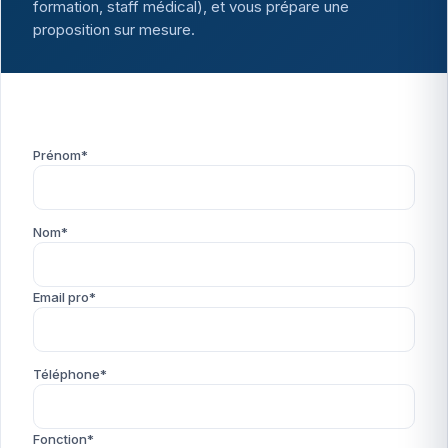
formation, staff médical), et vous prépare une
proposition sur mesure.
Prénom*
Nom*
Email pro*
Téléphone*
Fonction*