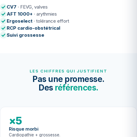
CV7
· FEVG, valves
AFT 1000+
· arythmies
Ergoselect
· tolérance effort
RCP cardio-obstétrical
Suivi grossesse
LES CHIFFRES QUI JUSTIFIENT
Pas une promesse.
Des
références.
×5
Risque morbi
Cardiopathie + grossesse.