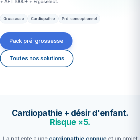
+ AFT 1000+ + Ergoselect.
Grossesse
Cardiopathie
Pré-conceptionnel
Pack pré-grossesse
Toutes nos solutions
Cardiopathie + désir d'enfant.
Risque ×5.
La patiente a une
cardiopathie connue
et un projet