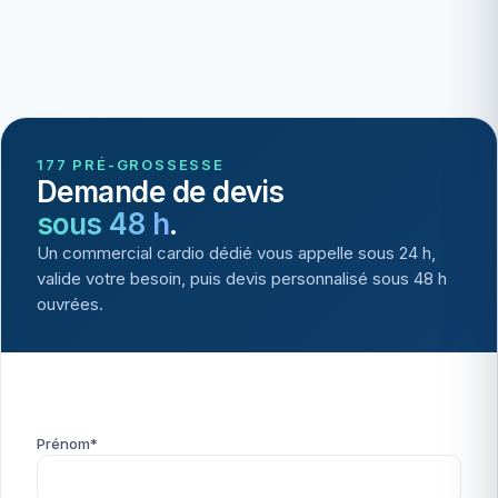
177 PRÉ-GROSSESSE
Demande de devis
sous 48 h
.
Un commercial cardio dédié vous appelle sous 24 h,
valide votre besoin, puis devis personnalisé sous 48 h
ouvrées.
Prénom*