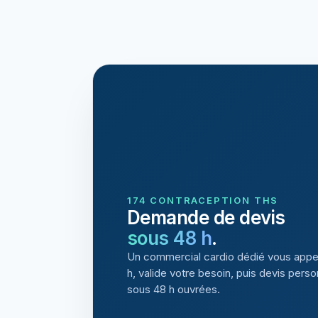
174 CONTRACEPTION THS
Demande de devis
sous 48 h
.
Un commercial cardio dédié vous appe
h, valide votre besoin, puis devis perso
sous 48 h ouvrées.