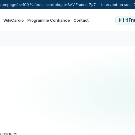
accompagnés
100 % focus cardiologie
SAV France 7j/7 — intervention sous 
WikiCardio
Programme Confiance
Contact
t
 risques