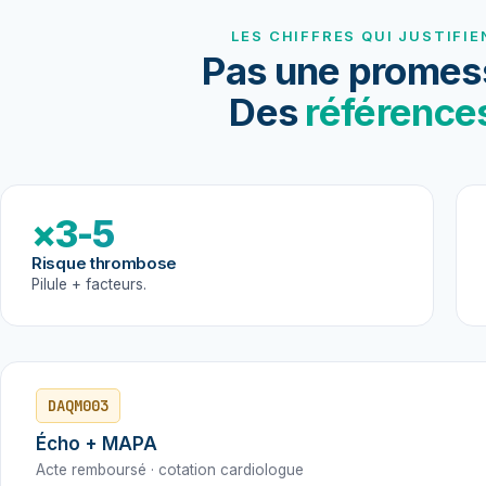
LES CHIFFRES QUI JUSTIFIE
Pas une promes
Des
référence
×3-5
Risque thrombose
Pilule + facteurs.
DAQM003
Écho + MAPA
Acte remboursé · cotation cardiologue