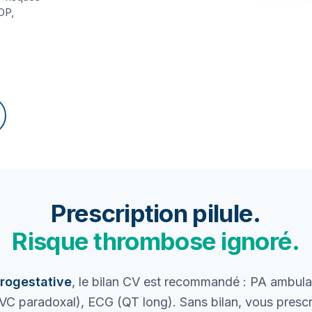
OP,
Prescription pilule.
Risque thrombose ignoré.
rogestative
, le bilan CV est recommandé : PA ambula
VC paradoxal), ECG (QT long). Sans bilan, vous prescri