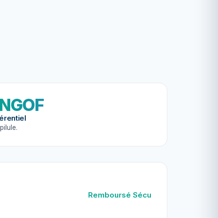
NGOF
érentiel
pilule.
Remboursé Sécu