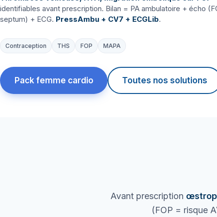
identifiables avant prescription. Bilan = PA ambulatoire + écho (F
septum) + ECG.
PressAmbu + CV7 + ECGLib
.
Contraception
THS
FOP
MAPA
Pack femme cardio
Toutes nos solutions
Avant prescription
œstrop
(FOP = risque A