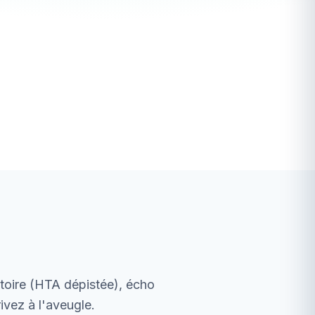
toire (HTA dépistée), écho
vez à l'aveugle.