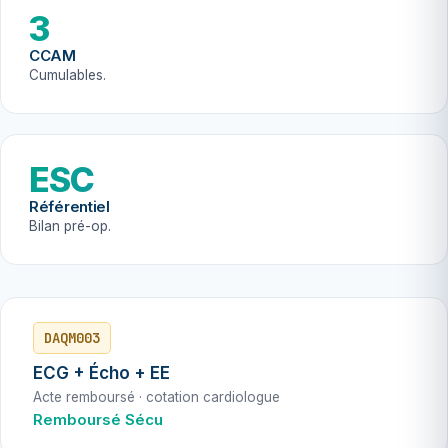
3
CCAM
Cumulables.
ESC
Référentiel
Bilan pré-op.
DAQM003
ECG + Écho + EE
Acte remboursé · cotation cardiologue
Remboursé Sécu