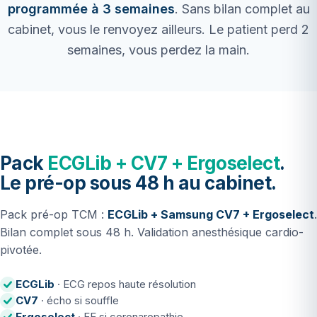
programmée à 3 semaines
. Sans bilan complet au
cabinet, vous le renvoyez ailleurs. Le patient perd 2
semaines, vous perdez la main.
Pack
ECGLib + CV7 + Ergoselect
.
Le pré-op sous 48 h au cabinet.
Pack pré-op TCM :
ECGLib + Samsung CV7 + Ergoselect
.
Bilan complet sous 48 h. Validation anesthésique cardio-
pivotée.
ECGLib
· ECG repos haute résolution
CV7
· écho si souffle
Ergoselect
· EE si coronaropathie