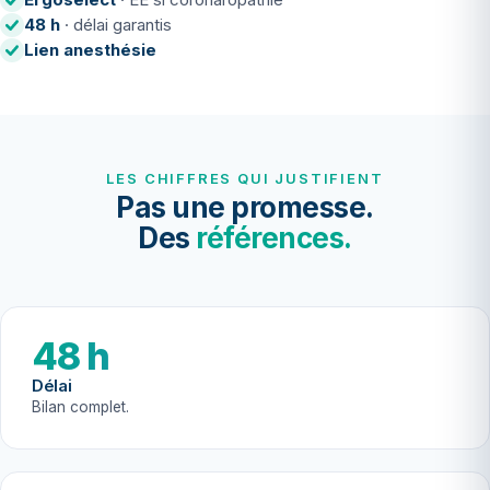
48 h
· délai garantis
Lien anesthésie
LES CHIFFRES QUI JUSTIFIENT
Pas une promesse.
Des
références.
48 h
Délai
Bilan complet.