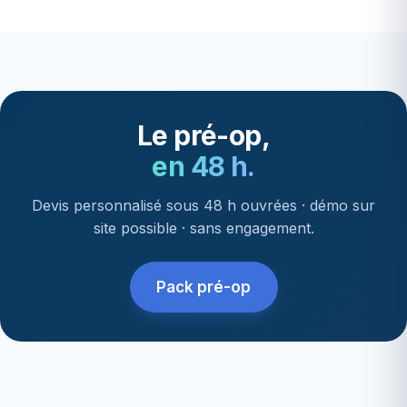
Le pré-op,
en 48 h.
Devis personnalisé sous 48 h ouvrées · démo sur
site possible · sans engagement.
Pack pré-op