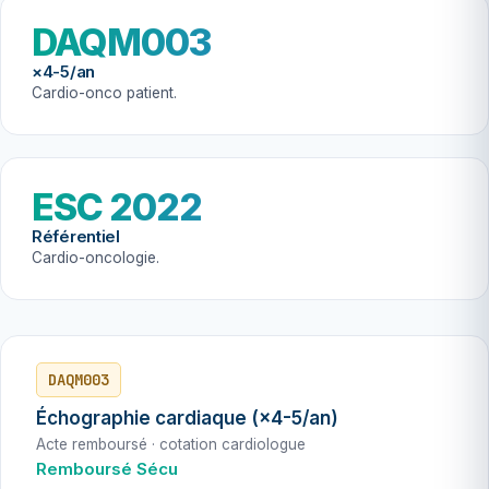
DAQM003
×4-5/an
Cardio-onco patient.
ESC 2022
Référentiel
Cardio-oncologie.
DAQM003
Échographie cardiaque (×4-5/an)
Acte remboursé · cotation cardiologue
Remboursé Sécu