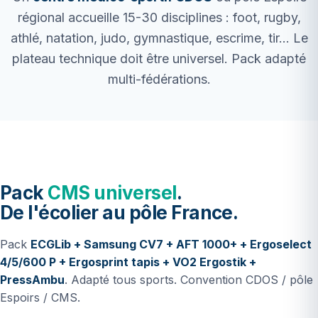
régional accueille 15-30 disciplines : foot, rugby,
athlé, natation, judo, gymnastique, escrime, tir... Le
plateau technique doit être universel. Pack adapté
multi-fédérations.
Pack
CMS universel
.
De l'écolier au pôle France.
Pack
ECGLib + Samsung CV7 + AFT 1000+ + Ergoselect
4/5/600 P + Ergosprint tapis + VO2 Ergostik +
PressAmbu
. Adapté tous sports. Convention CDOS / pôle
Espoirs / CMS.