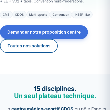
+ EE + VO2 + tapis. Convention multi-fédérations.
CMS
CDOS
Multi-sports
Convention
INSEP-like
Demander notre proposition centre
Toutes nos solutions
15 disciplines.
Un seul plateau technique.
Un
centre médico-sportif CDOS
ou pôle Espoirs