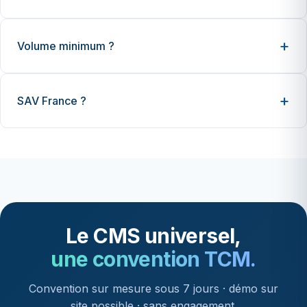
Volume minimum ?
SAV France ?
Le CMS universel,
une convention TCM.
Convention sur mesure sous 7 jours · démo sur
site possible · sans engagement.