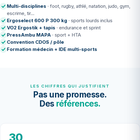
Multi-disciplines
· foot, rugby, athlé, natation, judo, gym,
escrime, tir...
Ergoselect 600 P 300 kg
· sports lourds inclus
VO2 Ergostik + tapis
· endurance et sprint
PressAmbu MAPA
· sport + HTA
Convention CDOS / pôle
Formation médecin + IDE multi-sports
LES CHIFFRES QUI JUSTIFIENT
Pas une promesse.
Des
références.
30