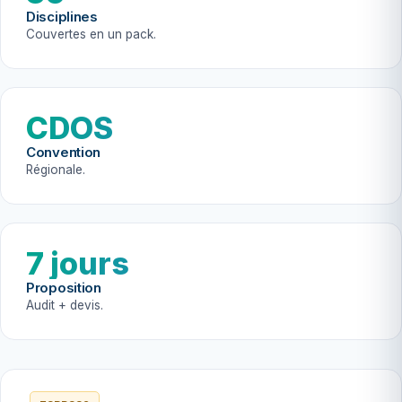
Disciplines
Couvertes en un pack.
CDOS
Convention
Régionale.
7 jours
Proposition
Audit + devis.