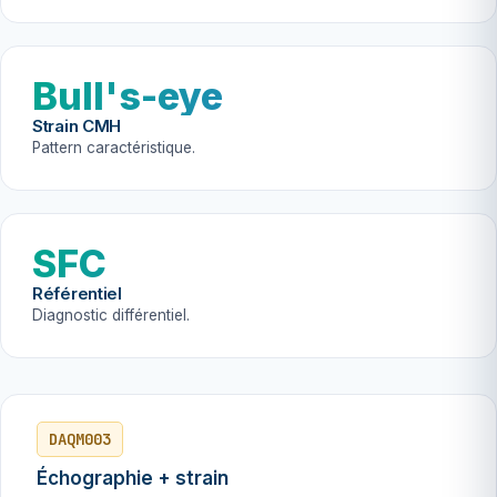
Bull's-eye
Strain CMH
Pattern caractéristique.
SFC
Référentiel
Diagnostic différentiel.
DAQM003
Échographie + strain