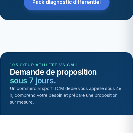
Pack diagnostic différentiel
195 CŒUR ATHLÈTE VS CMH
Demande de proposition
sous 7 jours
.
Un commercial sport TCM dédié vous appelle sous 48
h, comprend votre besoin et prépare une proposition
sur mesure.