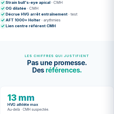
Strain bull's-eye apical
· CMH
OG dilatée
· CMH
Décrue HVG arrêt entraînement
· test
AFT 1000+ Holter
· arythmies
Lien centre référent CMH
LES CHIFFRES QUI JUSTIFIENT
Pas une promesse.
Des
références.
13 mm
HVG athlète max
Au-delà · CMH suspectée.