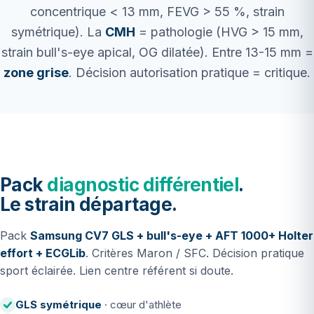
concentrique < 13 mm, FEVG > 55 %, strain
symétrique). La
CMH
= pathologie (HVG > 15 mm,
strain bull's-eye apical, OG dilatée). Entre 13-15 mm =
zone grise
. Décision autorisation pratique = critique.
Pack
diagnostic différentiel
.
Le strain départage.
Pack
Samsung CV7 GLS + bull's-eye + AFT 1000+ Holter
effort + ECGLib
. Critères Maron / SFC. Décision pratique
sport éclairée. Lien centre référent si doute.
GLS symétrique
· cœur d'athlète