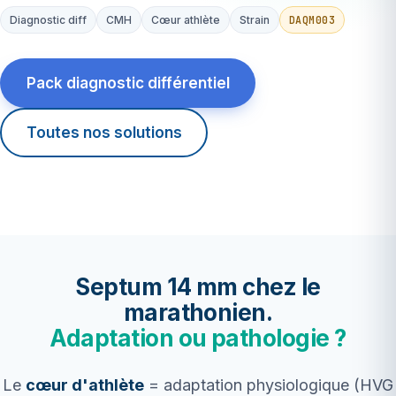
DAQM003
Diagnostic diff
CMH
Cœur athlète
Strain
Pack diagnostic différentiel
Toutes nos solutions
Septum 14 mm chez le
marathonien.
Adaptation ou pathologie ?
Le
cœur d'athlète
= adaptation physiologique (HVG