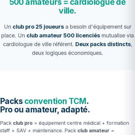
500 amateurs = cardiologue de
ville.
Un
club pro 25 joueurs
a besoin d'équipement sur
place. Un
club amateur 500 licenciés
mutualise via
cardiologue de ville référent.
Deux packs distincts
,
deux logiques économiques.
Packs
convention TCM
.
Pro ou amateur, adapté.
Pack
club pro
= équipement centre médical + formation
staff + SAV + maintenance. Pack
club amateur
=