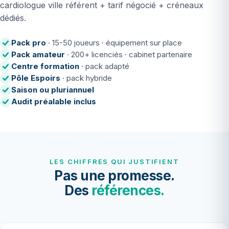
cardiologue ville référent + tarif négocié + créneaux
dédiés.
Pack pro
· 15-50 joueurs · équipement sur place
Pack amateur
· 200+ licenciés · cabinet partenaire
Centre formation
· pack adapté
Pôle Espoirs
· pack hybride
Saison ou pluriannuel
Audit préalable inclus
LES CHIFFRES QUI JUSTIFIENT
Pas une promesse.
Des
références.