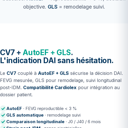
objective.
GLS
= remodelage suivi.
CV7 +
AutoEF + GLS
.
L'indication DAI sans hésitation.
Le
CV7
couplé à
AutoEF + GLS
sécurise la décision DAI.
FEVG mesurée, GLS pour remodelage, suivi longitudinal
post-IDM.
Compatibilité Cardiolex
pour intégration au
dossier patient.
AutoEF
· FEVG reproductible < 3 %
GLS automatique
· remodelage suivi
Comparaison longitudinale
· J0 / J40 / 6 mois