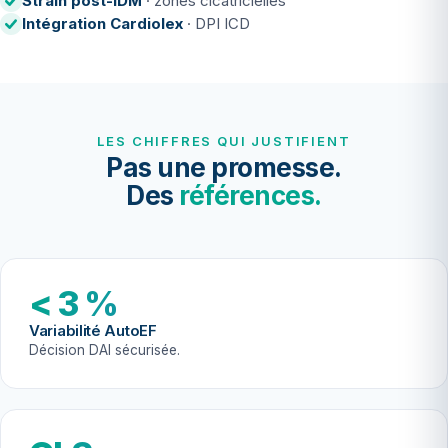
Strain post-IDM
· zones cicatricielles
Intégration Cardiolex
· DPI ICD
LES CHIFFRES QUI JUSTIFIENT
Pas une promesse.
Des
références.
< 3 %
Variabilité AutoEF
Décision DAI sécurisée.