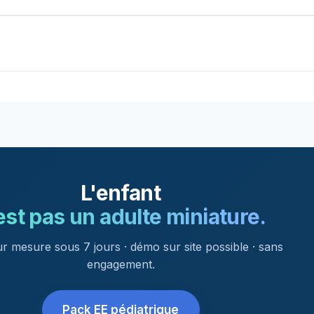
L'enfant
est pas un adulte miniature.
ur mesure sous 7 jours · démo sur site possible · sans
engagement.
Pack EE pédiatrique