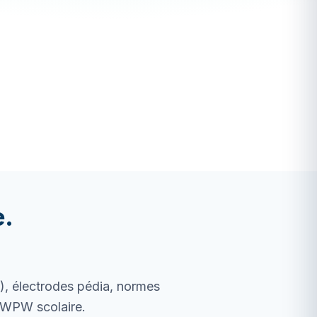
e.
), électrodes pédia, normes
, WPW scolaire.