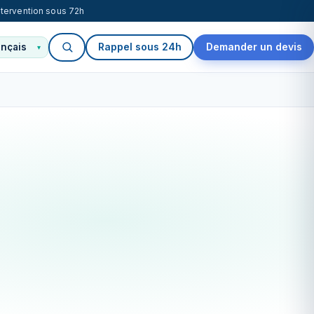
ntervention sous 72h
Rappel sous 24h
Demander un devis