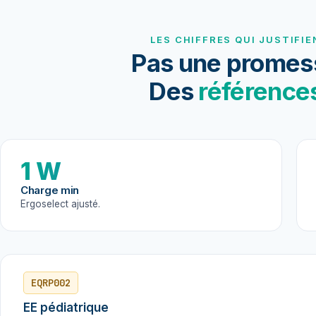
LES CHIFFRES QUI JUSTIFIE
Pas une promes
Des
référence
1 W
Charge min
Ergoselect ajusté.
EQRP002
EE pédiatrique