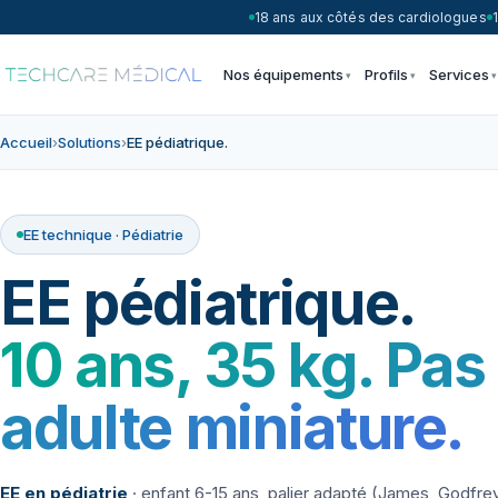
18 ans aux côtés des cardiologues
Nos équipements
Profils
Services
Accueil
›
Solutions
›
EE pédiatrique.
EE technique · Pédiatrie
EE pédiatrique.
10 ans, 35 kg. Pas
adulte miniature.
EE en pédiatrie
· enfant 6-15 ans, palier adapté (James, Godfrey