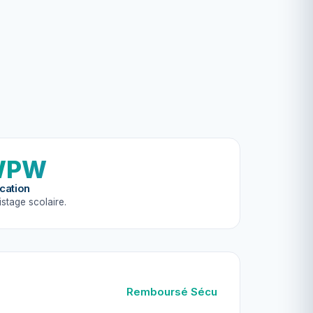
WPW
ication
stage scolaire.
Remboursé Sécu