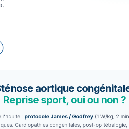
s,
ténose aortique congénital
Reprise sport, oui ou non ?
 l'adulte :
protocole James / Godfrey
(1 W/kg, 2 min
ques. Cardiopathies congénitales, post-op tétralogie