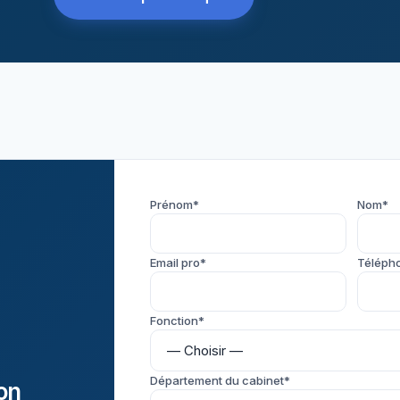
Prénom*
Nom*
Email pro*
Téléph
Fonction*
Département du cabinet*
on