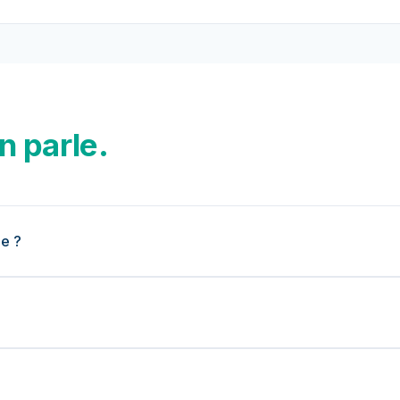
n parle.
le ?