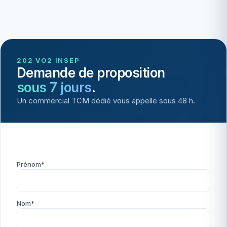
202 VO2 INSEP
Demande de proposition
sous 7 jours
.
Un commercial TCM dédié vous appelle sous 48 h.
Prénom*
Nom*