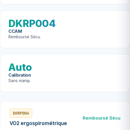
DKRP004
CCAM
Remboursé Sécu.
Auto
Calibration
Sans manip.
DKRP004
Remboursé Sécu
VO2 ergospirométrique