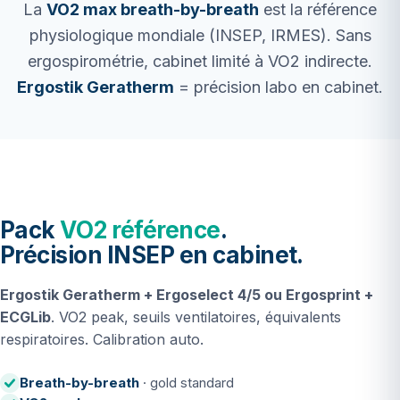
La
VO2 max breath-by-breath
est la référence
physiologique mondiale (INSEP, IRMES). Sans
ergospirométrie, cabinet limité à VO2 indirecte.
Ergostik Geratherm
= précision labo en cabinet.
Pack
VO2 référence
.
Précision INSEP en cabinet.
Ergostik Geratherm + Ergoselect 4/5 ou Ergosprint +
ECGLib
. VO2 peak, seuils ventilatoires, équivalents
respiratoires. Calibration auto.
Breath-by-breath
· gold standard