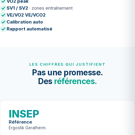
VO2 peak
SV1 / SV2
· zones entraînement
VE/VO2 VE/VCO2
Calibration auto
Rapport automatisé
LES CHIFFRES QUI JUSTIFIENT
Pas une promesse.
Des
références.
INSEP
Référence
Ergostik Geratherm.