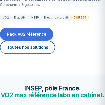
Geratherm + Ergoselect.
DKRP004
VO2
Ergostik
INSEP
Breath-by-breath
Pack VO2 référence
Toutes nos solutions
INSEP, pôle France.
VO2 max référence labo en cabinet.