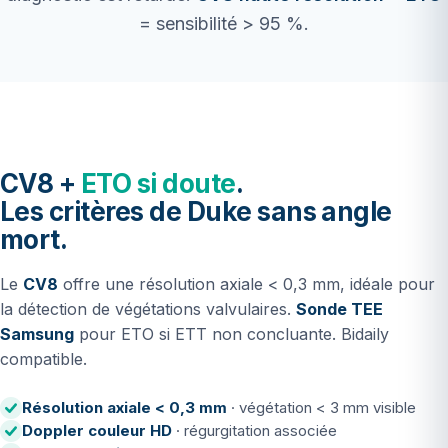
= sensibilité > 95 %.
CV8 +
ETO si doute
.
Les critères de Duke sans angle
mort.
Le
CV8
offre une résolution axiale < 0,3 mm, idéale pour
la détection de végétations valvulaires.
Sonde TEE
Samsung
pour ETO si ETT non concluante. Bidaily
compatible.
Résolution axiale < 0,3 mm
· végétation < 3 mm visible
Doppler couleur HD
· régurgitation associée