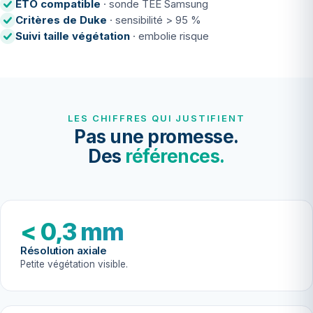
ETO compatible
· sonde TEE Samsung
Critères de Duke
· sensibilité > 95 %
Suivi taille végétation
· embolie risque
LES CHIFFRES QUI JUSTIFIENT
Pas une promesse.
Des
références.
< 0,3 mm
Résolution axiale
Petite végétation visible.