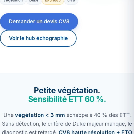
DAQM003
Végétation
Duke
CV8
Demander un devis CV8
Voir le hub échographie
Petite végétation.
Sensibilité ETT 60 %.
Une
végétation < 3 mm
échappe à 40 % des ETT.
Sans détection, le critère de Duke majeur manque, le
diagnostic est retardé.
CV8 haute résolution + ETO