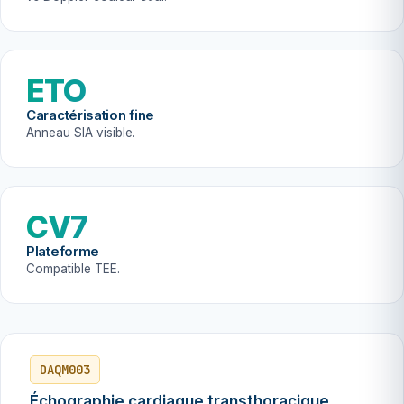
ETO
Caractérisation fine
Anneau SIA visible.
CV7
Plateforme
Compatible TEE.
DAQM003
Échographie cardiaque transthoracique