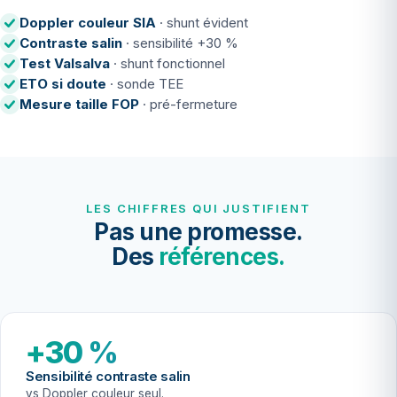
Doppler couleur SIA
· shunt évident
Contraste salin
· sensibilité +30 %
Test Valsalva
· shunt fonctionnel
ETO si doute
· sonde TEE
Mesure taille FOP
· pré-fermeture
LES CHIFFRES QUI JUSTIFIENT
Pas une promesse.
Des
références.
+30 %
Sensibilité contraste salin
vs Doppler couleur seul.