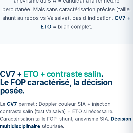
anévrisme du SIA = candidat à la fermeture
percutanée. Mais sans caractérisation précise (taille,
shunt au repos vs Valsalva), pas d'indication.
CV7 +
ETO
= bilan complet.
CV7 +
ETO + contraste salin
.
Le FOP caractérisé, la décision
posée.
Le
CV7
permet : Doppler couleur SIA + injection
contraste salin (test Valsalva) + ETO si nécessaire.
Caractérisation taille FOP, shunt, anévrisme SIA.
Décision
multidisciplinaire
sécurisée.