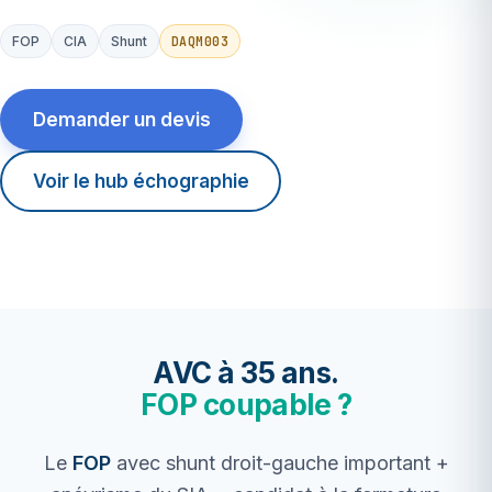
DAQM003
FOP
CIA
Shunt
Demander un devis
Voir le hub échographie
AVC à 35 ans.
FOP coupable ?
Le
FOP
avec shunt droit-gauche important +