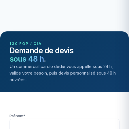
130 FOP / CIA
Demande de devis
sous 48 h
.
Un commercial cardio dédié vous appelle sous 24 h,
valide votre besoin, puis devis personnalisé sous 48 h
ouvrées.
Prénom*