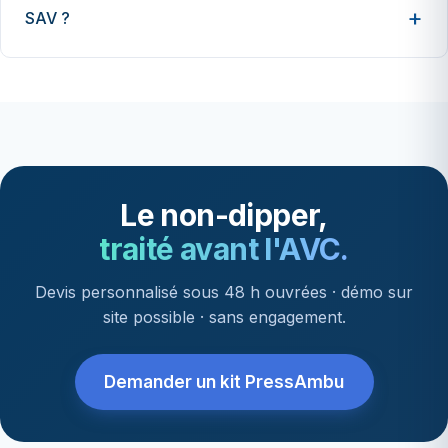
SAV ?
Le non-dipper,
traité avant l'AVC.
Devis personnalisé sous 48 h ouvrées · démo sur
site possible · sans engagement.
Demander un kit PressAmbu