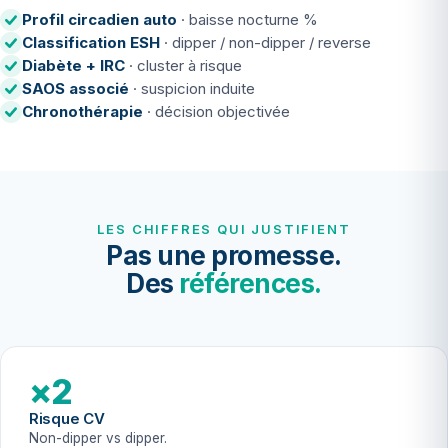
Profil circadien auto
· baisse nocturne %
Classification ESH
· dipper / non-dipper / reverse
Diabète + IRC
· cluster à risque
SAOS associé
· suspicion induite
Chronothérapie
· décision objectivée
LES CHIFFRES QUI JUSTIFIENT
Pas une promesse.
Des
références.
×2
Risque CV
Non-dipper vs dipper.