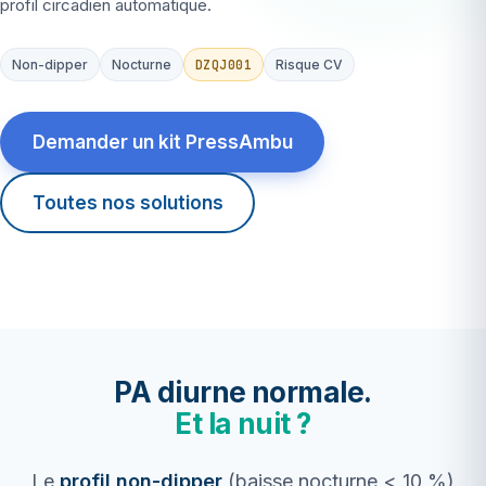
profil circadien automatique.
DZQJ001
Non-dipper
Nocturne
Risque CV
Demander un kit PressAmbu
Toutes nos solutions
PA diurne normale.
Et la nuit ?
Le
profil non-dipper
(baisse nocturne < 10 %)