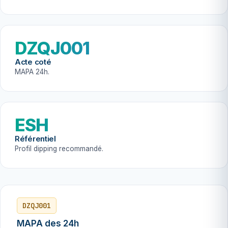
DZQJ001
Acte coté
MAPA 24h.
ESH
Référentiel
Profil dipping recommandé.
DZQJ001
MAPA des 24h