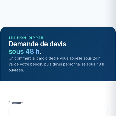
154 NON-DIPPER
Demande de devis
sous 48 h
.
Un commercial cardio dédié vous appelle sous 24 h,
valide votre besoin, puis devis personnalisé sous 48 h
ouvrées.
Prénom*