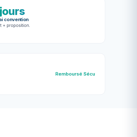
 jours
ai convention
t + proposition.
Remboursé Sécu