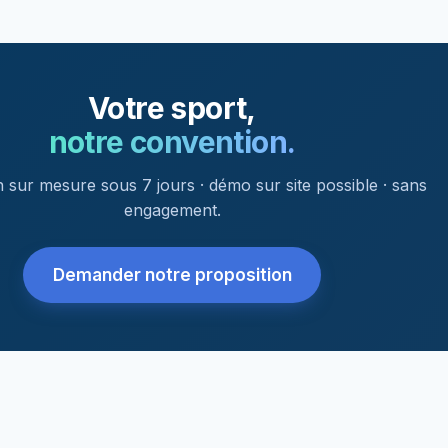
Votre sport,
notre convention.
 sur mesure sous 7 jours · démo sur site possible · sans
engagement.
Demander notre proposition