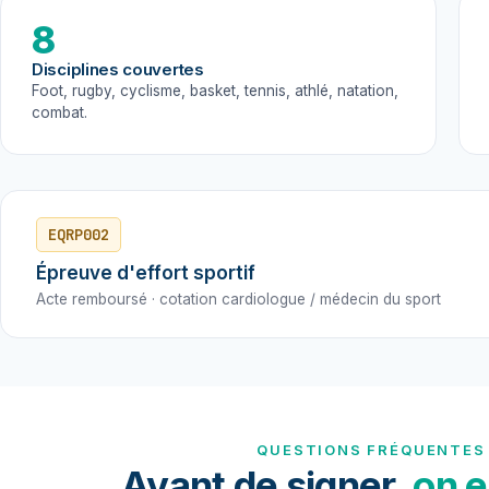
8
Disciplines couvertes
Foot, rugby, cyclisme, basket, tennis, athlé, natation,
combat.
EQRP002
Épreuve d'effort sportif
Acte remboursé · cotation cardiologue / médecin du sport
QUESTIONS FRÉQUENTES
Avant de signer,
on e