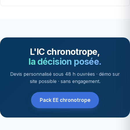
L'IC chronotrope,
la décision posée.
Devis personnalisé sous 48 h ouvrées · démo sur
site possible · sans engagement.
Pack EE chronotrope