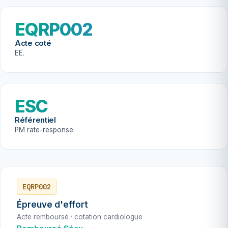
EQRP002
Acte coté
EE.
ESC
Référentiel
PM rate-response.
EQRP002
Épreuve d'effort
Acte remboursé · cotation cardiologue