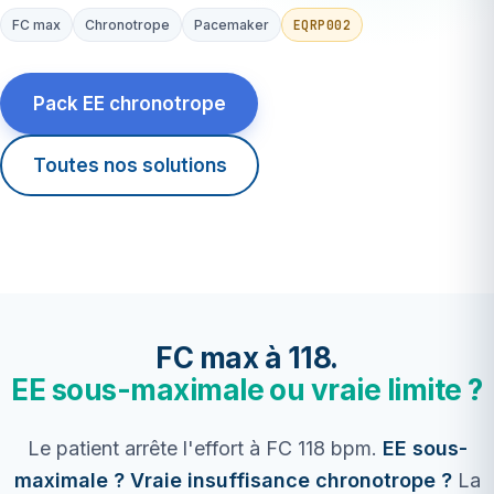
EQRP002
FC max
Chronotrope
Pacemaker
Pack EE chronotrope
Toutes nos solutions
FC max à 118.
EE sous-maximale ou vraie limite ?
Le patient arrête l'effort à FC 118 bpm.
EE sous-
maximale ? Vraie insuffisance chronotrope ?
La