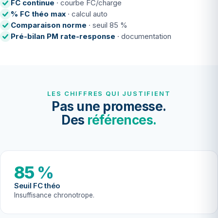
FC continue
· courbe FC/charge
% FC théo max
· calcul auto
Comparaison norme
· seuil 85 %
Pré-bilan PM rate-response
· documentation
LES CHIFFRES QUI JUSTIFIENT
Pas une promesse.
Des
références.
85 %
Seuil FC théo
Insuffisance chronotrope.