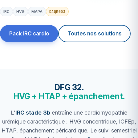
DAQM003
IRC
HVG
MAPA
Pack IRC cardio
Toutes nos solutions
DFG 32.
HVG + HTAP + épanchement.
L'
IRC stade 3b
entraîne une cardiomyopathie
urémique caractéristique : HVG concentrique, ICFEp,
HTAP, épanchement péricardique. Le suivi semestriel