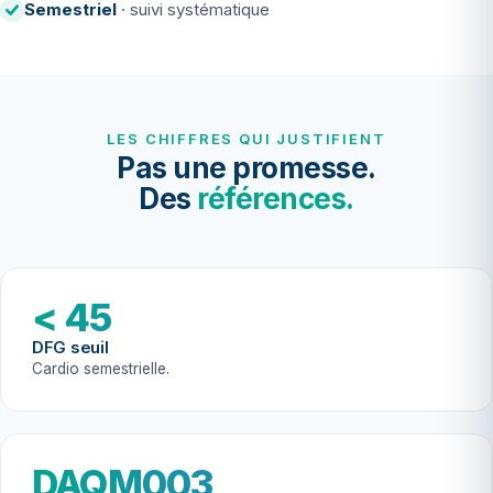
Semestriel
· suivi systématique
LES CHIFFRES QUI JUSTIFIENT
Pas une promesse.
Des
références.
< 45
DFG seuil
Cardio semestrielle.
DAQM003