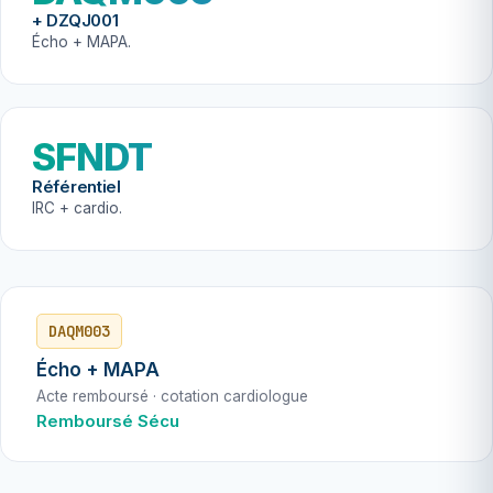
+ DZQJ001
Écho + MAPA.
SFNDT
Référentiel
IRC + cardio.
DAQM003
Écho + MAPA
Acte remboursé · cotation cardiologue
Remboursé Sécu