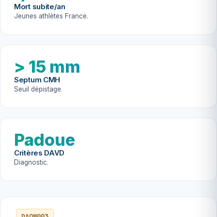
Mort subite/an
Jeunes athlètes France.
> 15 mm
Septum CMH
Seuil dépistage.
Padoue
Critères DAVD
Diagnostic.
DAQM003