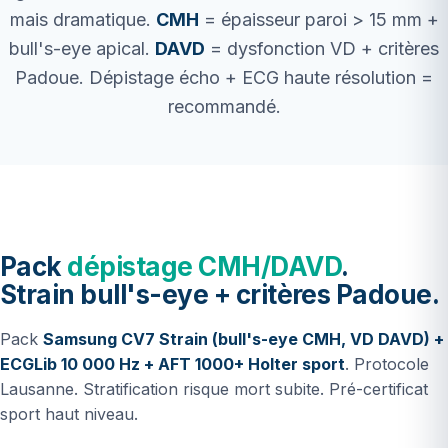
mais dramatique.
CMH
= épaisseur paroi > 15 mm +
bull's-eye apical.
DAVD
= dysfonction VD + critères
Padoue. Dépistage écho + ECG haute résolution =
recommandé.
Pack
dépistage CMH/DAVD
.
Strain bull's-eye + critères Padoue.
Pack
Samsung CV7 Strain (bull's-eye CMH, VD DAVD) +
ECGLib 10 000 Hz + AFT 1000+ Holter sport
. Protocole
Lausanne. Stratification risque mort subite. Pré-certificat
sport haut niveau.