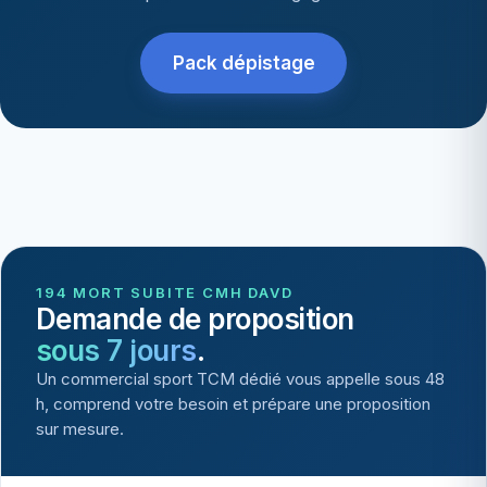
Pack dépistage
194 MORT SUBITE CMH DAVD
Demande de proposition
sous 7 jours
.
Un commercial sport TCM dédié vous appelle sous 48
h, comprend votre besoin et prépare une proposition
sur mesure.