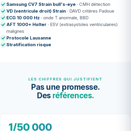
Samsung CV7 Strain bull's-eye
· CMH détection
VD (ventricule droit) Strain
· DAVD critères Padoue
ECG 10 000 Hz
· onde T anormale, BBD
AFT 1000+ Holter
· ESV (extrasystoles ventriculaires)
malignes
Protocole Lausanne
Stratification risque
LES CHIFFRES QUI JUSTIFIENT
Pas une promesse.
Des
références.
1/50 000