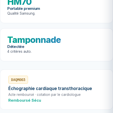
HM70
Portable premium
Qualité Samsung.
Tamponnade
Détectée
4 critères auto.
DAQM003
Échographie cardiaque transthoracique
Acte remboursé · cotation par le cardiologue
Remboursé Sécu