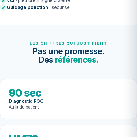
VCI
· pléthore = signe d'alerte
Guidage ponction
· sécurisé
LES CHIFFRES QUI JUSTIFIENT
Pas une promesse.
Des
références.
90 sec
Diagnostic POC
Au lit du patient.